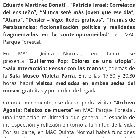
Eduardo Martínez Bonati”, “Patricia Israel: Correlatos
del ensueño”, “Nunca seré más joven que ese día”,
“Ataría”, “Deisler – Vigo: Redes gráficas”, “Tramas de
Persistencias: ficcionalización política y realidades
fragmentadas en la contemporaneidad
”, en MAC
Parque Forestal.
En MAC Quinta Normal, en tanto, se
presenta
“Guillermo Pop: Colores de una utopía”,
“Sala Interacción: Pensar con las manos”
, además de
la
Sala Museo Violeta Parra
. Entre las 17:30 y 20:30
horas habrá
visitas mediadas en ambas sedes del
museo
, gratuitas y por orden de llegada.
Como complemento, ese día se podrá visitar
“Archivo
Agonía: Relatos de muerte”
en MAC Parque Forestal,
una instalación multimedia que genera un espacio de
introspección y reflexión en torno a la finitud de la vida.
Por su parte, en MAC Quinta Normal habrá funciones