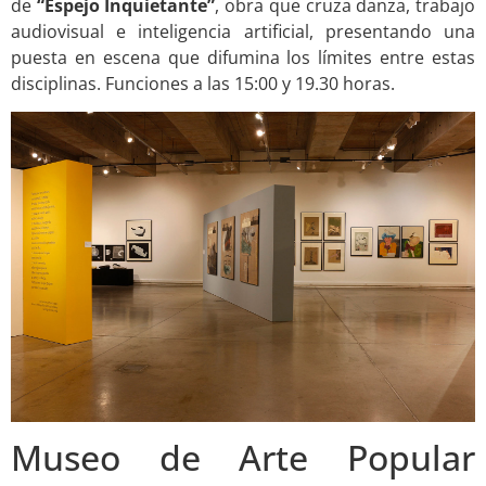
de
“Espejo Inquietante”
, obra que cruza danza, trabajo
audiovisual e inteligencia artificial, presentando una
puesta en escena que difumina los límites entre estas
disciplinas. Funciones a las 15:00 y 19.30 horas.
Museo de Arte Popular