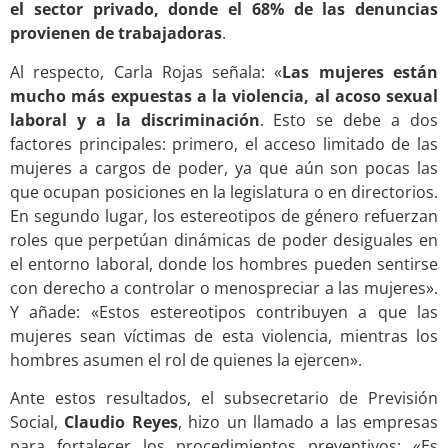
el sector privado, donde el 68% de las denuncias
provienen de trabajadoras
.
Al respecto, Carla Rojas señala: «
Las mujeres están
mucho más expuestas a la violencia, al acoso sexual
laboral y a la discriminación
. Esto se debe a dos
factores principales: primero, el acceso limitado de las
mujeres a cargos de poder, ya que aún son pocas las
que ocupan posiciones en la legislatura o en directorios.
En segundo lugar, los estereotipos de género refuerzan
roles que perpetúan dinámicas de poder desiguales en
el entorno laboral, donde los hombres pueden sentirse
con derecho a controlar o menospreciar a las mujeres».
Y añade: «Estos estereotipos contribuyen a que las
mujeres sean víctimas de esta violencia, mientras los
hombres asumen el rol de quienes la ejercen».
Ante estos resultados, el subsecretario de Previsión
Social,
Claudio Reyes
, hizo un llamado a las empresas
para fortalecer los procedimientos preventivos: «Es