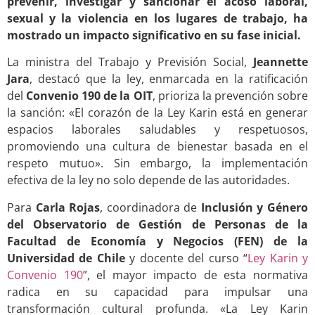
prevenir, investigar y sancionar el acoso laboral,
sexual y la violencia en los lugares de trabajo, ha
mostrado un impacto significativo en su fase inicial.
La ministra del Trabajo y Previsión Social,
Jeannette
Jara
, destacó que la ley, enmarcada en la ratificación
del
Convenio 190 de la OIT
, prioriza la prevención sobre
la sanción: «El corazón de la Ley Karin está en generar
espacios laborales saludables y respetuosos,
promoviendo una cultura de bienestar basada en el
respeto mutuo». Sin embargo, la implementación
efectiva de la ley no solo depende de las autoridades.
Para
Carla Rojas
, coordinadora de
Inclusión y Género
del Observatorio de Gestión de Personas de la
Facultad de Economía y Negocios (FEN) de la
Universidad de Chile
y docente del curso “
Ley Karin y
Convenio 190
”, el mayor impacto de esta normativa
radica en su capacidad para impulsar una
transformación cultural profunda. «La Ley Karin