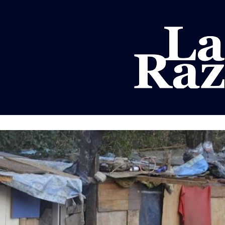
AL
DEPORTES
MUNDO
OPINIÓN
A