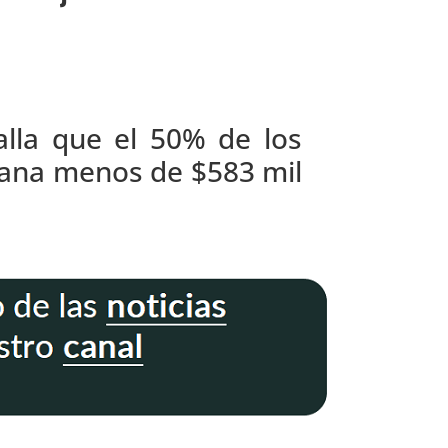
alla que el 50% de los
gana menos de $583 mil