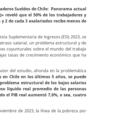
daderos Sueldos de Chile: Panorama actual
3)» reveló que el 50% de los trabajadores y
 y 2 de cada 3 asalariados recibe menos de
sta Suplementaria de Ingresos (ESI) 2023, se
atraso salarial, un problema estructural y de
ivas coyunturales sobre el mundo del trabajo
ajas tasas de crecimiento económico que ha
tor del estudio, ahonda en la problemática
os en Chile en los últimos 5 años, se puede
 problema estructural de los bajos salarios
reso líquido real promedio de las personas
odo el PIB real aumentó 7,6%, o sea, cuatro
viembre de 2023, la línea de la pobreza por