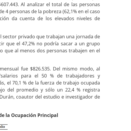
07.443. Al analizar el total de las personas
 de 4 personas de la pobreza (62,1% en el caso
ción da cuenta de los elevados niveles de
el sector privado que trabajan una jornada de
cir que el 47,2% no podría sacar a un grupo
rio que al menos dos personas trabajen en el
o mensual fue $826.535. Del mismo modo, al
/salarios para el 50 % de trabajadores y
ás, el 70,1 % de la fuerza de trabajo ocupada
ajo del promedio y sólo un 22,4 % registra
Durán, coautor del estudio e investigador de
de la Ocupación Principal