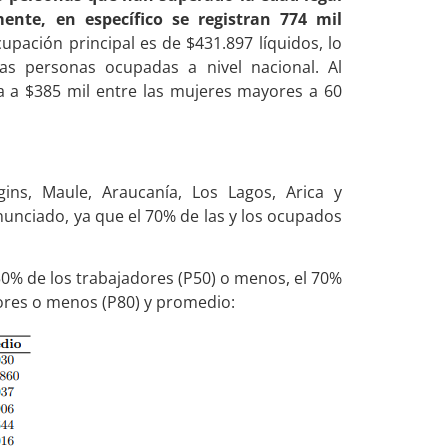
nte, en específico se registran 774 mil
cupación principal es de $431.897 líquidos, lo
s personas ocupadas a nivel nacional. Al
a a $385 mil entre las mujeres mayores a 60
gins, Maule, Araucanía, Los Lagos, Arica y
nunciado, ya que el 70% de las y los ocupados
 50% de los trabajadores (P50) o menos, el 70%
dores o menos (P80) y promedio: