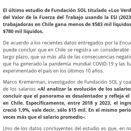
El último estudio de Fundación SOL titulado «Los Ver
del Valor de la Fuerza del Trabajo usando la ESI (202
trabajadoras en Chile gana menos de $583 mil líquidos
$780 mil líquidos.
De acuerdo a los recientes datos entregados por la Encue
puede concluir que en Chile se registra un considerable 
largo plazo, que va más allá de las consecuencias negat
que ha generado la pandemia mundial COVID-19 y las b
experimentado el país en los últimos 10 años.
Marco Kremerman, investigador de Fundación SOL y coau
de los salarios
«Al analizar la evolución de los salari
concluir que el panorama es desalentador y refleja el
en Chile. Específicamente, entre 2018 y 2023, el ing
creció 1,9%, vale decir, sólo $15 mil. En el mismo perí
veces más que el salario promedio
«.
Uno de los datos concluyentes del estudio es que, en no