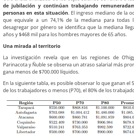
de jubilación y continúan trabajando remuneradame
personas en esta situación
. El ingreso mediano de la o
que equivale a un 74,1% de la mediana para todas la
desagregar por género se identifica que la mediana lleg
años y $468 mil para los hombres mayores de 65 años.
Una mirada al territorio
La investigación revela que en las regiones de O’hig
Parinacota y Ñuble se observa un atraso salarial más pro
gana menos de $700.000 líquidos.
En la siguiente tabla, es posible observar lo que ganan el
de los trabajadores o menos (P70), el 80% de los trabaja