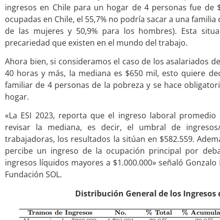
ingresos en Chile para un hogar de 4 personas fue de $6
ocupadas en Chile, el 55,7% no podría sacar a una familia
de las mujeres y 50,9% para los hombres). Esta situa
precariedad que existen en el mundo del trabajo.
Ahora bien, si consideramos el caso de los asalariados d
40 horas y más, la mediana es $650 mil, esto quiere de
familiar de 4 personas de la pobreza y se hace obligato
hogar.
«La ESI 2023, reporta que el ingreso laboral promedi
revisar la mediana, es decir, el umbral de ingresos
trabajadoras, los resultados la sitúan en $582.559. Adem
percibe un ingreso de la ocupación principal por deb
ingresos líquidos mayores a $1.000.000» señaló Gonzalo 
Fundación SOL.
Distribución General de los Ingresos 