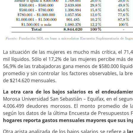
La situación de las mujeres es mucho más crítica, el 71
mil líquidos. Sólo el 17,2% de las mujeres percibe más de
56,9% de las trabajadoras gana menos de $580.000 líquid
promedio y sin controlar los factores observables, la b
de $214.620 mensuales.
La otra cara de los bajos salarios es el endeudamie
Morosa Universidad San Sebastián – Equifax, en el segund
4.006.499 deudores morosos. El monto promedio de la
según los datos de la última Encuesta de Presupuestos Fam
hogares reporta gastos mensuales mayores que sus ing
Otra arista analizada de los bajos salarios se refiere a
la