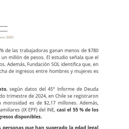
,4% de las trabajadoras ganan menos de $780
 un millón de pesos. El estudio señala que el
os. Además, Fundación SOL identifica que, en
recha de ingresos entre hombres y mujeres es
nto
, según datos del 45° Informe de Deuda
o trimestre de 2024, en Chile se registraron
 morosidad es de $2,17 millones. Además,
iliares (IX EPF) del INE,
casi el 55 % de los
resos disponibles.
s personas que han superado la edad legal