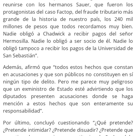
reunirse con los hermanos Sauer, que fueron los
protagonistas del caso Factop, del fraude tributario más
grande de la historia de nuestro país, los 240 mil
millones de pesos que todos recordamos muy bien.
Nadie obligó a Chadwick a recibir pagos del señor
Hermosilla. Nadie lo obligó a ser socio de él. Nadie lo
obligó tampoco a recibir los pagos de la Universidad de
San Sebastián”.
Además, afirmó que “todos estos hechos que constan
en acusaciones y que son públicos no constituyen en sí
ningún tipo de delito. Pero me parece muy peligroso
que un exministro de Estado esté advirtiendo que los
diputados presenten acusaciones donde se haga
mención a estos hechos que son enteramente su
responsabilidad”.
Por último, concluyó cuestionando “¿Qué pretende?
¿Pretende intimidar? ¿Pretende disuadir? ¿Pretende que