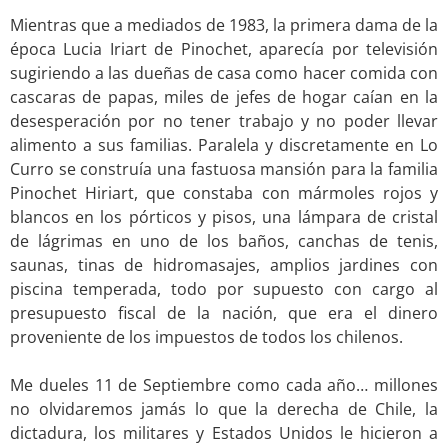
.
Mientras que a mediados de 1983, la primera dama de la
época Lucia Iriart de Pinochet, aparecía por televisión
sugiriendo a las dueñas de casa como hacer comida con
cascaras de papas, miles de jefes de hogar caían en la
desesperación por no tener trabajo y no poder llevar
alimento a sus familias. Paralela y discretamente en Lo
Curro se construía una fastuosa mansión para la familia
Pinochet Hiriart, que constaba con mármoles rojos y
blancos en los pórticos y pisos, una lámpara de cristal
de lágrimas en uno de los baños, canchas de tenis,
saunas, tinas de hidromasajes, amplios jardines con
piscina temperada, todo por supuesto con cargo al
presupuesto fiscal de la nación, que era el dinero
proveniente de los impuestos de todos los chilenos.
.
Me dueles 11 de Septiembre como cada año… millones
no olvidaremos jamás lo que la derecha de Chile, la
dictadura, los militares y Estados Unidos le hicieron a