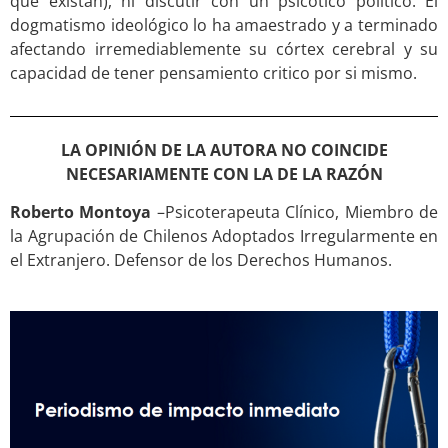
que existan), ni discutir con un psicótico político. El
dogmatismo ideológico lo ha amaestrado y a terminado
afectando irremediablemente su córtex cerebral y su
capacidad de tener pensamiento critico por si mismo.
LA OPINIÓN DE LA AUTORA NO COINCIDE
NECESARIAMENTE CON LA DE LA RAZÓN
Roberto Montoya
–Psicoterapeuta Clínico, Miembro de
la Agrupación de Chilenos Adoptados Irregularmente en
el Extranjero. Defensor de los Derechos Humanos.
.