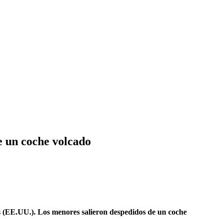
e un coche volcado
xas (EE.UU.). Los menores salieron despedidos de un coche