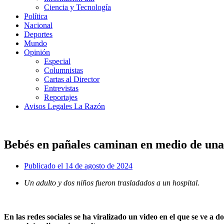
Ciencia y Tecnología
Política
Nacional
Deportes
Mundo
Opinión
Especial
Columnistas
Cartas al Director
Entrevistas
Reportajes
Avisos Legales La Razón
Bebés en pañales caminan en medio de una 
Publicado el
14 de agosto de 2024
Un adulto y dos niños fueron trasladados a un hospital.
.
En las redes sociales se ha viralizado un video en el que se ve a