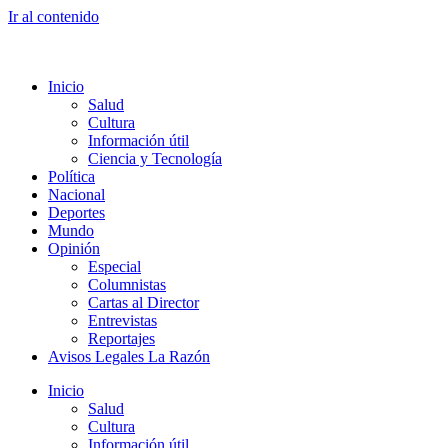
Ir al contenido
Inicio
Salud
Cultura
Información útil
Ciencia y Tecnología
Política
Nacional
Deportes
Mundo
Opinión
Especial
Columnistas
Cartas al Director
Entrevistas
Reportajes
Avisos Legales La Razón
Inicio
Salud
Cultura
Información útil