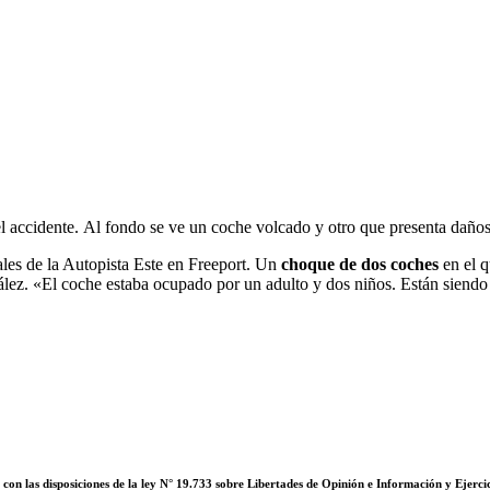
 accidente. Al fondo se ve un coche volcado y otro que presenta daños
ales de la Autopista Este en Freeport. Un
choque de dos coches
en el q
lez. «El coche estaba ocupado por un adulto y dos niños. Están siendo 
on las disposiciones de la ley N° 19.733 sobre Libertades de Opinión e Información y Ejerci