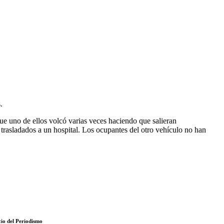
.
ue uno de ellos volcó varias veces haciendo que salieran
trasladados a un hospital. Los ocupantes del otro vehículo no han
cio del Periodismo