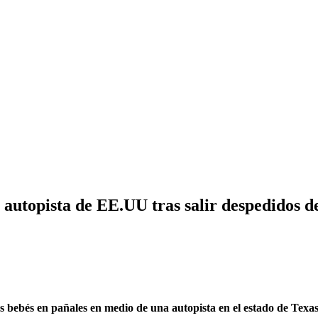
autopista de EE.UU tras salir despedidos d
 dos bebés en pañales en medio de una autopista en el estado de Te