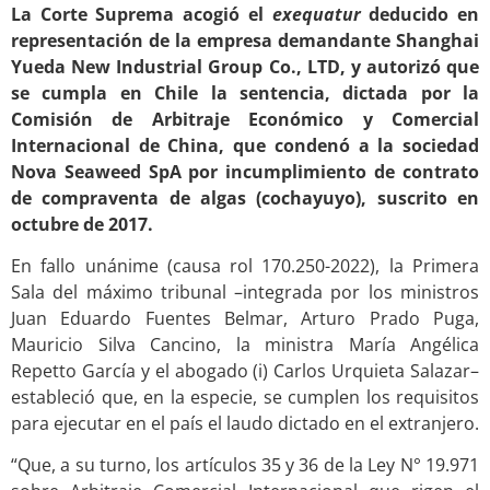
La Corte Suprema acogió el
exequatur
deducido en
representación de la empresa demandante Shanghai
Yueda New Industrial Group Co., LTD, y autorizó que
se cumpla en Chile la sentencia, dictada por la
Comisión de Arbitraje Económico y Comercial
Internacional de China, que condenó a la sociedad
Nova Seaweed SpA por incumplimiento de contrato
de compraventa de algas (cochayuyo), suscrito en
octubre de 2017.
En fallo unánime (causa rol 170.250-2022), la Primera
Sala del máximo tribunal –integrada por los ministros
Juan Eduardo Fuentes Belmar, Arturo Prado Puga,
Mauricio Silva Cancino, la ministra María Angélica
Repetto García y el abogado (i) Carlos Urquieta Salazar–
estableció que, en la especie, se cumplen los requisitos
para ejecutar en el país el laudo dictado en el extranjero.
“Que, a su turno, los artículos 35 y 36 de la Ley N° 19.971