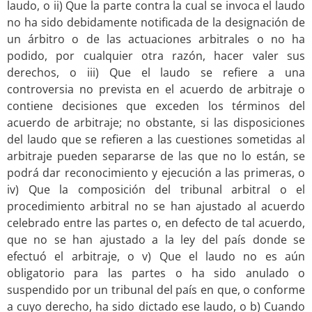
laudo, o ii) Que la parte contra la cual se invoca el laudo
no ha sido debidamente notificada de la designación de
un árbitro o de las actuaciones arbitrales o no ha
podido, por cualquier otra razón, hacer valer sus
derechos, o iii) Que el laudo se refiere a una
controversia no prevista en el acuerdo de arbitraje o
contiene decisiones que exceden los términos del
acuerdo de arbitraje; no obstante, si las disposiciones
del laudo que se refieren a las cuestiones sometidas al
arbitraje pueden separarse de las que no lo están, se
podrá dar reconocimiento y ejecución a las primeras, o
iv) Que la composición del tribunal arbitral o el
procedimiento arbitral no se han ajustado al acuerdo
celebrado entre las partes o, en defecto de tal acuerdo,
que no se han ajustado a la ley del país donde se
efectuó el arbitraje, o v) Que el laudo no es aún
obligatorio para las partes o ha sido anulado o
suspendido por un tribunal del país en que, o conforme
a cuyo derecho, ha sido dictado ese laudo, o b) Cuando