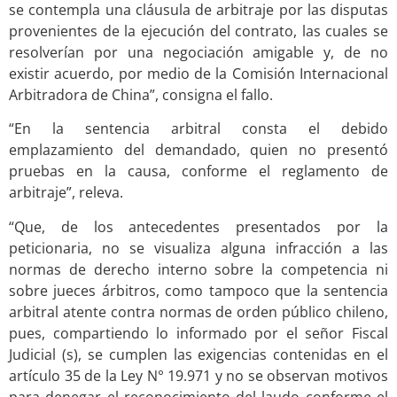
se contempla una cláusula de arbitraje por las disputas
provenientes de la ejecución del contrato, las cuales se
resolverían por una negociación amigable y, de no
existir acuerdo, por medio de la Comisión Internacional
Arbitradora de China”, consigna el fallo.
“En la sentencia arbitral consta el debido
emplazamiento del demandado, quien no presentó
pruebas en la causa, conforme el reglamento de
arbitraje”, releva.
“Que, de los antecedentes presentados por la
peticionaria, no se visualiza alguna infracción a las
normas de derecho interno sobre la competencia ni
sobre jueces árbitros, como tampoco que la sentencia
arbitral atente contra normas de orden público chileno,
pues, compartiendo lo informado por el señor Fiscal
Judicial (s), se cumplen las exigencias contenidas en el
artículo 35 de la Ley N° 19.971 y no se observan motivos
para denegar el reconocimiento del laudo conforme el