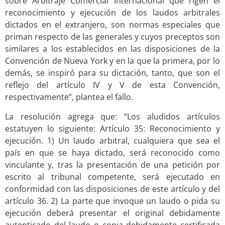
sobre Arbitraje Comercial Internacional que rigen el
reconocimiento y ejecución de los laudos arbitrales
dictados en el extranjero, son normas especiales que
priman respecto de las generales y cuyos preceptos son
similares a los establecidos en las disposiciones de la
Convención de Nueva York y en la que la primera, por lo
demás, se inspiró para su dictación, tanto, que son el
reflejo del artículo IV y V de esta Convención,
respectivamente”, plantea el fallo.
La resolución agrega que: “Los aludidos artículos
estatuyen lo siguiente: Artículo 35: Reconocimiento y
ejecución. 1) Un laudo arbitral, cualquiera que sea el
país en que se haya dictado, será reconocido como
vinculante y, tras la presentación de una petición por
escrito al tribunal competente, será ejecutado en
conformidad con las disposiciones de este artículo y del
artículo 36. 2) La parte que invoque un laudo o pida su
ejecución deberá presentar el original debidamente
autenticado del laudo o copia debidamente certificada