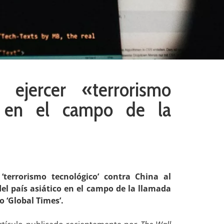
ejercer «terrorismo
a en el campo de la
‘terrorismo tecnológico’ contra China al
el país asiático en el campo de la llamada
o ‘Global Times’.