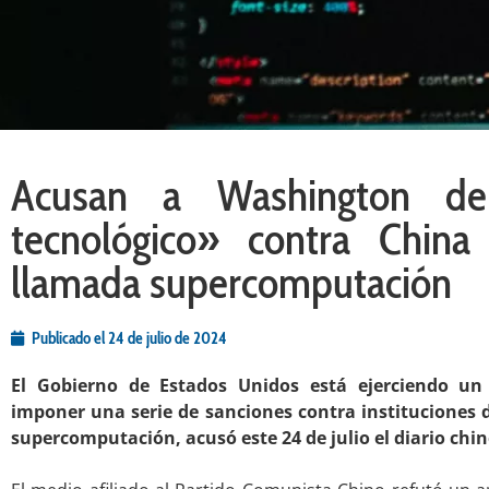
Acusan a Washington de 
tecnológico» contra Chin
llamada supercomputación
Publicado el
24 de julio de 2024
El Gobierno de Estados Unidos está ejerciendo un 
imponer una serie de sanciones contra instituciones d
supercomputación, acusó este 24 de julio el diario chin
.