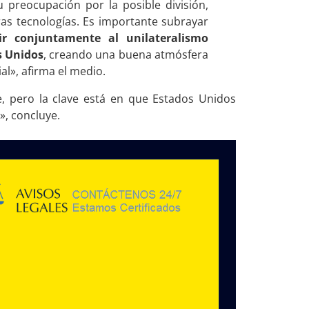
 preocupación por la posible división,
tras tecnologías. Es importante subrayar
tir conjuntamente al unilateralismo
s Unidos
, creando una buena atmósfera
al», afirma el medio.
, pero la clave está en que Estados Unidos
», concluye.