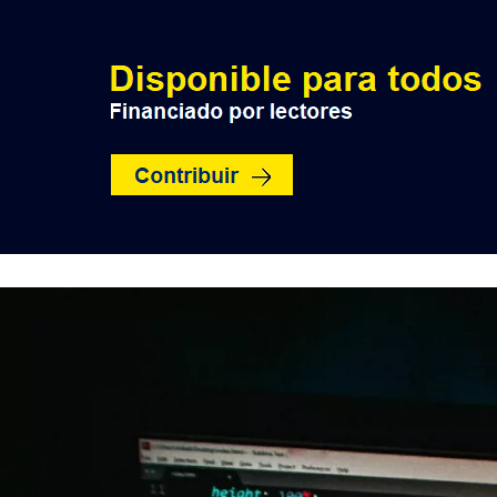
INICIO
POLÍTICA
NACION