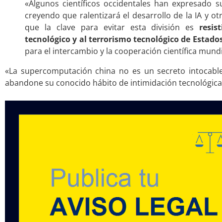
«Algunos científicos occidentales han expresado su
creyendo que ralentizará el desarrollo de la IA y o
que la clave para evitar esta división es
resis
tecnológico y al terrorismo tecnológico de Estado
para el intercambio y la cooperación científica mundi
«La supercomputación china no es un secreto intocable
abandone su conocido hábito de intimidación tecnológica
.