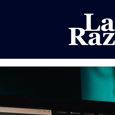
AL
DEPORTES
MUNDO
OPINIÓN
A