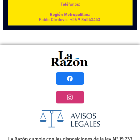
La Razón cumple con las disposiciones de la ley N° 19.733