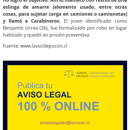
no logró el objetivo. Ahí lo maniató con restos de una
eslinga de amarre (elemento usado, entre otras
cosas, para sujetar carga en camiones o camionetas)
y llamó a Carabineros.
El joven identificado como
Benjamín Urrea (26), fue formalizado por robo en lugar
habitado y quedó en prisión preventiva.
Fuente: www.lavozdepucon.cl
.