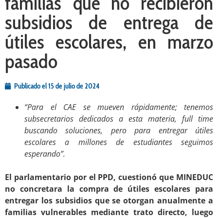
familias que no recibieron
subsidios de entrega de
útiles escolares, en marzo
pasado
Publicado el
15 de julio de 2024
“Para el CAE se mueven rápidamente; tenemos
subsecretarios dedicados a esta materia, full time
buscando soluciones, pero para entregar útiles
escolares a millones de estudiantes seguimos
esperando”.
.
El parlamentario por el PPD, cuestionó que MINEDUC
no concretara la compra de útiles escolares para
entregar los subsidios que se otorgan anualmente a
familias vulnerables mediante trato directo, luego