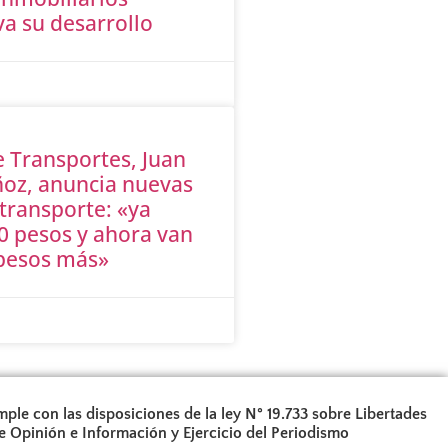
va su desarrollo
e Transportes, Juan
oz, anuncia nuevas
 transporte: «ya
0 pesos y ahora van
 pesos más»
ple con las disposiciones de la ley N° 19.733 sobre Libertades
e Opinión e Información y Ejercicio del Periodismo