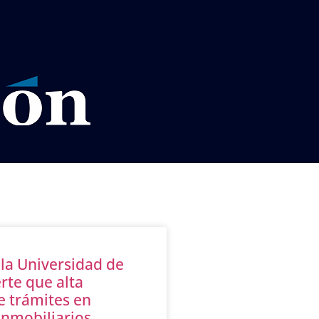
VISOS LEGALES LA RAZÓN
 la Universidad de
rte que alta
e trámites en
inmobiliarios