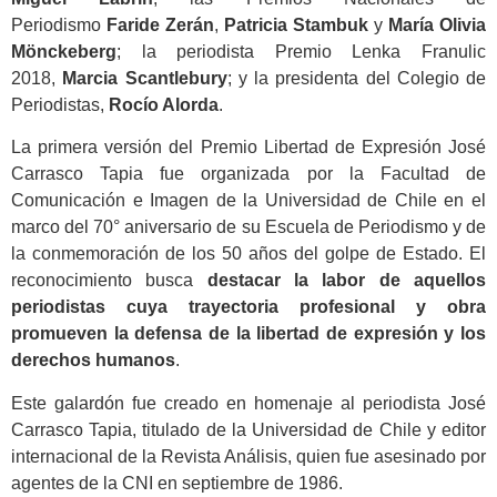
Periodismo
Faride Zerán
,
Patricia Stambuk
y
María Olivia
Mönckeberg
; la periodista Premio Lenka Franulic
2018,
Marcia Scantlebury
; y la presidenta del Colegio de
Periodistas,
Rocío Alorda
.
La primera versión del Premio Libertad de Expresión José
Carrasco Tapia fue organizada por la Facultad de
Comunicación e Imagen de la Universidad de Chile en el
marco del 70° aniversario de su Escuela de Periodismo y de
la conmemoración de los 50 años del golpe de Estado. El
reconocimiento busca
destacar la labor de aquellos
periodistas cuya trayectoria profesional y obra
promueven la defensa de la libertad de expresión y los
derechos humanos
.
Este galardón fue creado en homenaje al periodista José
Carrasco Tapia, titulado de la Universidad de Chile y editor
internacional de la Revista Análisis, quien fue asesinado por
agentes de la CNI en septiembre de 1986.