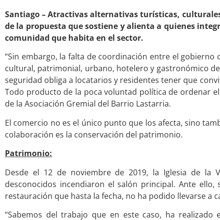
Santiago – Atractivas alternativas turísticas, cultural
de la propuesta que sostiene y alienta a quienes integ
comunidad que habita en el sector.
“Sin embargo, la falta de coordinación entre el gobierno c
cultural, patrimonial, urbano, hotelero y gastronómico del
seguridad obliga a locatarios y residentes tener que convi
Todo producto de la poca voluntad política de ordenar el
de la Asociación Gremial del Barrio Lastarria.
El comercio no es el único punto que los afecta, sino tam
colaboración es la conservación del patrimonio.
Patrimonio:
Desde el 12 de noviembre de 2019, la Iglesia de la 
desconocidos incendiaron el salón principal. Ante ello
restauración que hasta la fecha, no ha podido llevarse a c
“Sabemos del trabajo que en este caso, ha realizado 