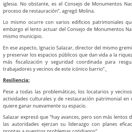
iglesia. No obstante, es el Consejo de Monumentos Nac
proceso de restauración”, agregó Molina.
Lo mismo ocurre con varios edificios patrimoniales q
embargo el lento actuar del Consejo de Monumentos Nac
mismo municipio.
En ese aspecto, Ignacio Salazar, director del mismo grem
y preservar los espacios públicos que dan vida a la rique
más fiscalización y seguridad coordinada para resgu
trabajadores y vecinos de este icónico barrio”.
Resiliencia:
Pese a todas las problemáticas, los locatarios y vecino
actividades culturales y de restauración patrimonial en 
quiere ganar nuevamente su espacio.
Salazar expresó que “hay avances, pero son más lentos de
las autoridades ejerzan su liderazgo con planes efic
prontas a nuestros problemas cotidianos”.