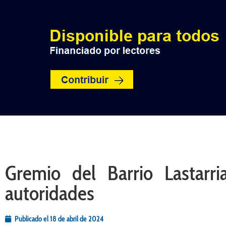
INICIO
POLÍTICA
NACION
Gremio del Barrio Lastarr
autoridades
Publicado el
18 de abril de 2024