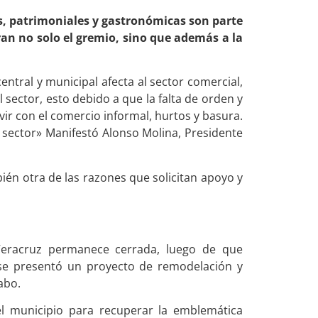
es, patrimoniales y gastronómicas son parte
ran no solo el gremio, sino que además a la
entral y municipal afecta al sector comercial,
 sector, esto debido a que la falta de orden y
vir con el comercio informal, hurtos y basura.
 sector» Manifestó Alonso Molina, Presidente
bién otra de las razones que solicitan apoyo y
Veracruz permanece cerrada, luego de que
, se presentó un proyecto de remodelación y
abo.
el municipio para recuperar la emblemática