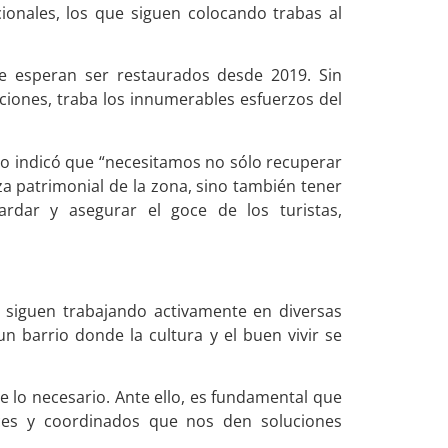
ionales, los que siguen colocando trabas al
ue esperan ser restaurados desde 2019. Sin
iones, traba los innumerables esfuerzos del
io indicó que “necesitamos no sólo recuperar
za patrimonial de la zona, sino también tener
ardar y asegurar el goce de los turistas,
s siguen trabajando activamente en diversas
un barrio donde la cultura y el buen vivir se
 lo necesario. Ante ello, es fundamental que
aces y coordinados que nos den soluciones