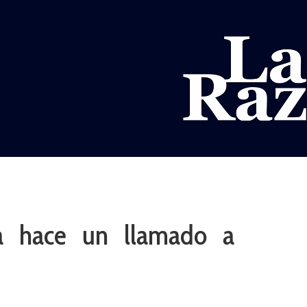
AL
DEPORTES
MUNDO
OPINIÓN
A
ia hace un llamado a