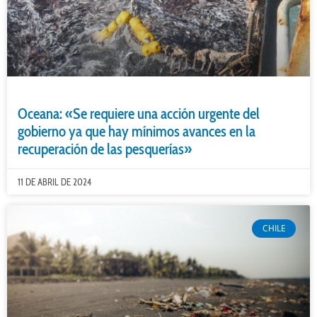
Oceana: «Se requiere una acción urgente del
gobierno ya que hay mínimos avances en la
recuperación de las pesquerías»
11 DE ABRIL DE 2024
CHILE