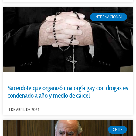
INTERNACIONAL
Sacerdote que organizó una orgía gay con drogas es
condenado a año y medio de cárcel
11 DE ABRIL DE 2024
CHILE