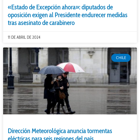
«Estado de Excepción ahora»: diputados de
oposición exigen al Presidente endurecer medidas
tras asesinato de carabinero
11 DE ABRIL DE 2024
CHILE
Dirección Meteorológica anuncia tormentas
eléctricas para seis regiones del país