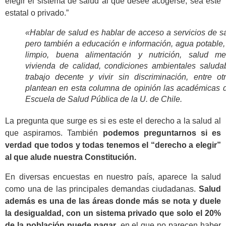
elegir el sistema de salud al que desee acogerse, sea éste
estatal o privado.”
«Hablar de salud es hablar de acceso a servicios de s
pero también a educación e información, agua potable,
limpio, buena alimentación y nutrición, salud men
vivienda de calidad, condiciones ambientales saludab
trabajo decente y vivir sin discriminación, entre otr
plantean en esta columna de opinión las académicas d
Escuela de Salud Pública de la U. de Chile.
La pregunta que surge es si es este el derecho a la salud al
que aspiramos. También
podemos preguntarnos si es
verdad que todos y todas tenemos el “derecho a elegir”
al que alude nuestra Constitución.
En diversas encuestas en nuestro país, aparece la salud
como una de las principales demandas ciudadanas.
Salud
además es una de las áreas donde más se nota y duele
la desigualdad, con un sistema privado que solo el 20%
de la población puede pagar
, en el que no parecen haber