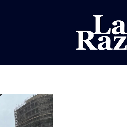
AL
DEPORTES
MUNDO
OPINIÓN
A