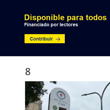
INICIO
POLÍTICA
NACION
8