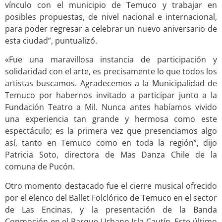
vínculo con el municipio de Temuco y trabajar en
posibles propuestas, de nivel nacional e internacional,
para poder regresar a celebrar un nuevo aniversario de
esta ciudad”, puntualizó.
«Fue una maravillosa instancia de participación y
solidaridad con el arte, es precisamente lo que todos los
artistas buscamos. Agradecemos a la Municipalidad de
Temuco por habernos invitado a participar junto a la
Fundación Teatro a Mil. Nunca antes habíamos vivido
una experiencia tan grande y hermosa como este
espectáculo; es la primera vez que presenciamos algo
así, tanto en Temuco como en toda la región”, dijo
Patricia Soto, directora de Mas Danza Chile de la
comuna de Pucón.
Otro momento destacado fue el cierre musical ofrecido
por el elenco del Ballet Folclórico de Temuco en el sector
de Las Encinas, y la presentación de la Banda
Conmoción en el Parque Urbano Isla Cautín. Este último