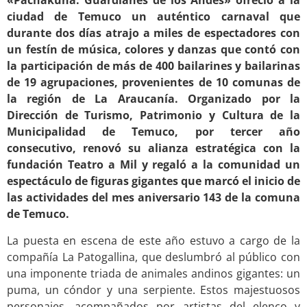
«Pachakuna: Guardianes de los Andes» ofreció a la
ciudad de Temuco un auténtico carnaval que
durante dos días atrajo a miles de espectadores con
un festín de música, colores y danzas que contó con
la participación de más de 400 bailarines y bailarinas
de 19 agrupaciones, provenientes de 10 comunas de
la región de La Araucanía. Organizado por la
Dirección de Turismo, Patrimonio y Cultura de la
Municipalidad de Temuco, por tercer año
consecutivo, renovó su alianza estratégica con la
fundación Teatro a Mil y regaló a la comunidad un
espectáculo de figuras gigantes que marcó el inicio de
las actividades del mes aniversario 143 de la comuna
de Temuco.
La puesta en escena de este año estuvo a cargo de la
compañía La Patogallina, que deslumbró al público con
una imponente triada de animales andinos gigantes: un
puma, un cóndor y una serpiente. Estos majestuosos
personajes, acompañados por artistas del elenco y