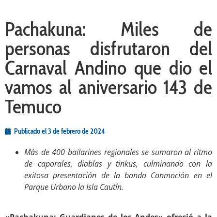
Pachakuna: Miles de
personas disfrutaron del
Carnaval Andino que dio el
vamos al aniversario 143 de
Temuco
Publicado el
3 de febrero de 2024
Más de 400 bailarines regionales se sumaron al ritmo
de caporales, diablas y tinkus, culminando con la
exitosa presentación de la banda Conmoción en el
Parque Urbano la Isla Cautín.
.