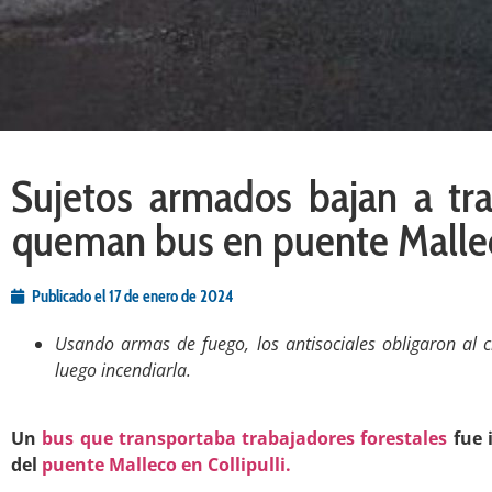
Sujetos armados bajan a tra
queman bus en puente Malle
Publicado el
17 de enero de 2024
Usando armas de fuego, los antisociales obligaron al 
luego incendiarla.
.
Un
bus que transportaba trabajadores forestales
fue 
del
puente Malleco en Collipulli.