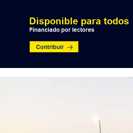
INICIO
POLÍTICA
NACION