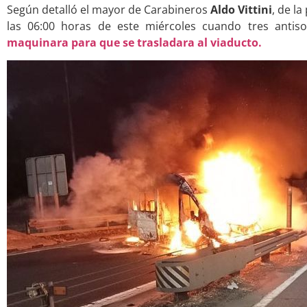
Según detalló el mayor de Carabineros
Aldo Vittini
, de l
las 06:00 horas de este miércoles cuando tres antis
maquinara para que se trasladara al viaducto.