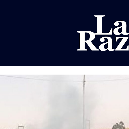
AL
DEPORTES
MUNDO
OPINIÓN
A