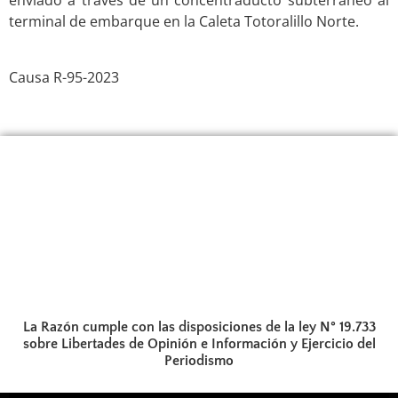
enviado a través de un concentraducto subterráneo al
terminal de embarque en la Caleta Totoralillo Norte.
.
Causa R-95-2023
La Razón cumple con las disposiciones de la ley N° 19.733
sobre Libertades de Opinión e Información y Ejercicio del
Periodismo