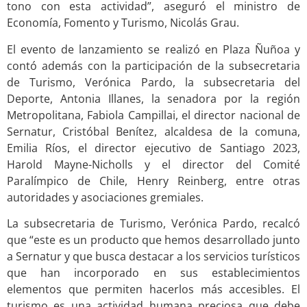
tono con esta actividad”, aseguró el ministro de
Economía, Fomento y Turismo, Nicolás Grau.
El evento de lanzamiento se realizó en Plaza Ñuñoa y
contó además con la participación de la subsecretaria
de Turismo, Verónica Pardo, la subsecretaria del
Deporte, Antonia Illanes, la senadora por la región
Metropolitana, Fabiola Campillai, el director nacional de
Sernatur, Cristóbal Benítez, alcaldesa de la comuna,
Emilia Ríos, el director ejecutivo de Santiago 2023,
Harold Mayne-Nicholls y el director del Comité
Paralímpico de Chile, Henry Reinberg, entre otras
autoridades y asociaciones gremiales.
La subsecretaria de Turismo, Verónica Pardo, recalcó
que “este es un producto que hemos desarrollado junto
a Sernatur y que busca destacar a los servicios turísticos
que han incorporado en sus establecimientos
elementos que permiten hacerlos más accesibles. El
turismo es una actividad humana preciosa que debe