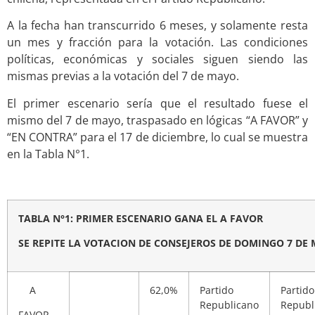
A la fecha han transcurrido 6 meses, y solamente resta
un mes y fracción para la votación. Las condiciones
políticas, económicas y sociales siguen siendo las
mismas previas a la votación del 7 de mayo.
El primer escenario sería que el resultado fuese el
mismo del 7 de mayo, traspasado en lógicas “A FAVOR” y
“EN CONTRA” para el 17 de diciembre, lo cual se muestra
en la Tabla N°1.
TABLA N°1: PRIMER ESCENARIO GANA EL A FAVOR
SE REPITE LA VOTACION DE
CONSEJEROS DE DOMINGO 7 DE 
A
62,0%
Partido
Partido
Republicano
Republ
FAVOR