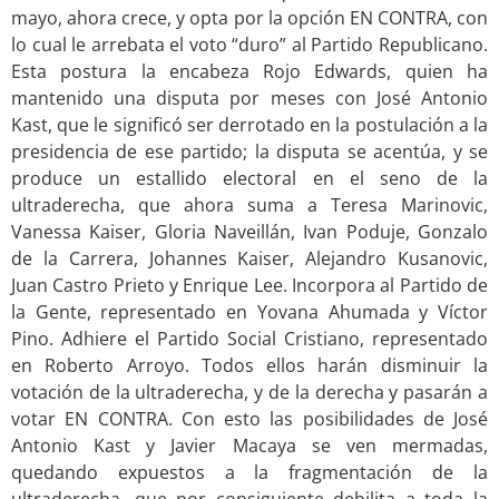
mayo, ahora crece, y opta por la opción EN CONTRA, con
lo cual le arrebata el voto “duro” al Partido Republicano.
Esta postura la encabeza Rojo Edwards, quien ha
mantenido una disputa por meses con José Antonio
Kast, que le significó ser derrotado en la postulación a la
presidencia de ese partido; la disputa se acentúa, y se
produce un estallido electoral en el seno de la
ultraderecha, que ahora suma a Teresa Marinovic,
Vanessa Kaiser, Gloria Naveillán, Ivan Poduje, Gonzalo
de la Carrera, Johannes Kaiser, Alejandro Kusanovic,
Juan Castro Prieto y Enrique Lee. Incorpora al Partido de
la Gente, representado en Yovana Ahumada y Víctor
Pino. Adhiere el Partido Social Cristiano, representado
en Roberto Arroyo. Todos ellos harán disminuir la
votación de la ultraderecha, y de la derecha y pasarán a
votar EN CONTRA. Con esto las posibilidades de José
Antonio Kast y Javier Macaya se ven mermadas,
quedando expuestos a la fragmentación de la
ultraderecha, que por consiguiente debilita a toda la