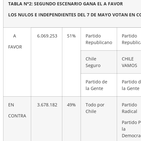
TABLA N°2: SEGUNDO ESCENARIO GANA EL A FAVOR
LOS NULOS E INDEPENDIENTES DEL
7 DE MAYO VOTAN EN CO
A
6.069.253
51%
Partido
Partido
Republicano
Republi
FAVOR
Chile
CHILE
Seguro
VAMOS
Partido de
Partido 
la Gente
la Gente
EN
3.678.182
49%
Todo por
Partido
Chile
Radical
CONTRA
Partido P
la
Democra