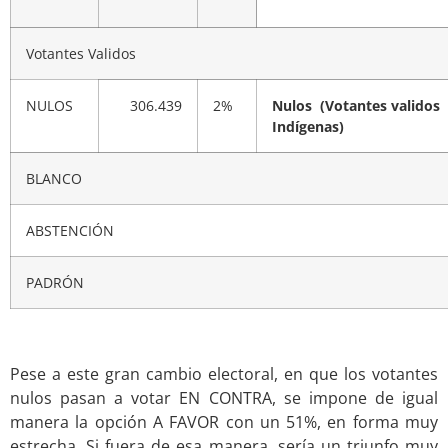
Votantes Validos
NULOS
306.439
2%
Nulos (Votantes validos
Indígenas)
BLANCO
ABSTENCIÓN
PADRÓN
Pese a este gran cambio electoral, en que los votantes
nulos pasan a votar EN CONTRA, se impone de igual
manera la opción A FAVOR con un 51%, en forma muy
estrecha. Si fuera de esa manera, sería un triunfo muy