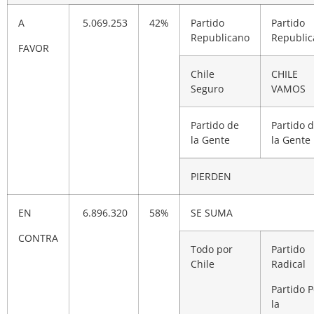
A
5.069.253
42%
Partido
Partido
Republicano
Republi
FAVOR
Chile
CHILE
Seguro
VAMOS
Partido de
Partido 
la Gente
la Gente
PIERDEN
EN
6.896.320
58%
SE SUMA
CONTRA
Todo por
Partido
Chile
Radical
Partido P
la