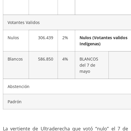
Votantes Validos
Nulos
306.439
2%
Nulos (Votantes validos
Indígenas)
Blancos
586.850
4%
BLANCOS
del 7 de
mayo
Abstención
Padrón
La vertiente de Ultraderecha que votó “nulo” el 7 de