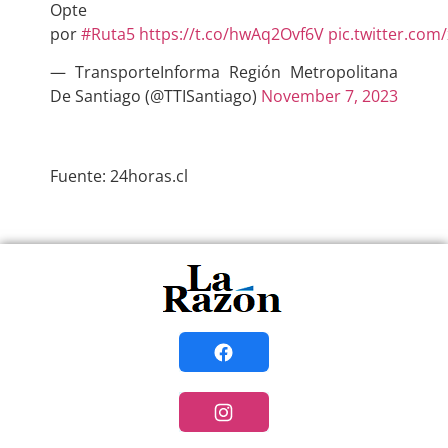
Opte
por
#Ruta5
https://t.co/hwAq2Ovf6V
pic.twitter.com
— TransporteInforma Región Metropolitana
De Santiago (@TTISantiago)
November 7, 2023
.
Fuente: 24horas.cl