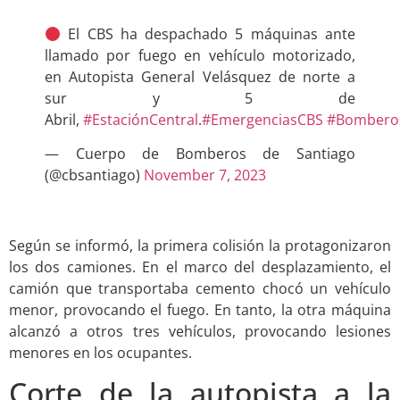
El CBS ha despachado 5 máquinas ante
llamado por fuego en vehículo motorizado,
en Autopista General Velásquez de norte a
sur y 5 de
Abril,
#EstaciónCentral
.
#EmergenciasCBS
#Bombero
— Cuerpo de Bomberos de Santiago
(@cbsantiago)
November 7, 2023
.
Según se informó, la primera colisión la protagonizaron
los dos camiones. En el marco del desplazamiento, el
camión que transportaba cemento chocó un vehículo
menor, provocando el fuego. En tanto, la otra máquina
alcanzó a otros tres vehículos, provocando lesiones
menores en los ocupantes.
Corte de la autopista a la