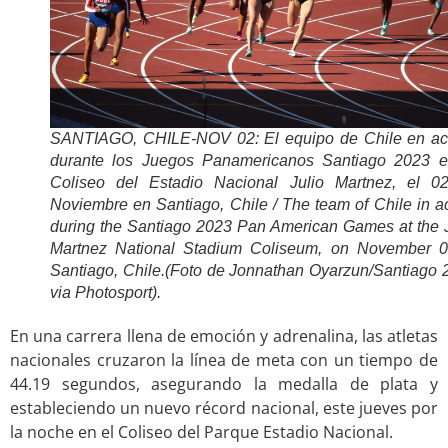
SANTIAGO, CHILE-NOV 02: El equipo de Chile en ac
durante los Juegos Panamericanos Santiago 2023 e
Coliseo del Estadio Nacional Julio Martnez, el 0
Noviembre en Santiago, Chile / The team of Chile in a
during the Santiago 2023 Pan American Games at the J
Martnez National Stadium Coliseum, on November 0
Santiago, Chile.(Foto de Jonnathan Oyarzun/Santiago 
via Photosport).
En una carrera llena de emoción y adrenalina, las atletas
nacionales cruzaron la línea de meta con un tiempo de
44.19 segundos, asegurando la medalla de plata y
estableciendo un nuevo récord nacional, este jueves por
la noche en el Coliseo del Parque Estadio Nacional.