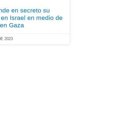
nde en secreto su
r en Israel en medio de
a en Gaza
E 2023