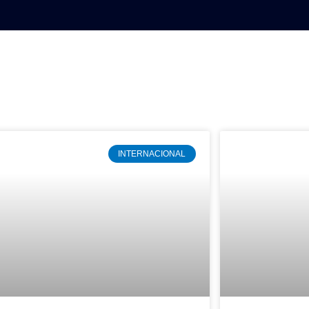
AL
DEPORTES
MUNDO
OPINIÓN
A
INTERNACIONAL