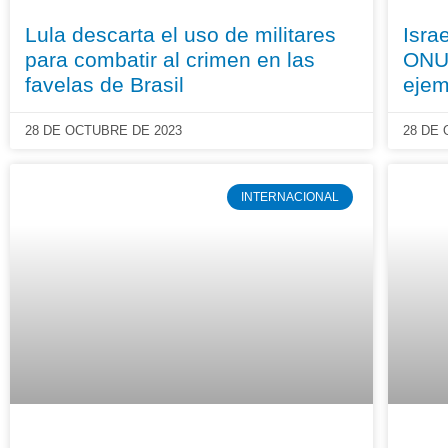
Lula descarta el uso de militares
Isra
para combatir al crimen en las
ONU 
favelas de Brasil
ejem
28 DE OCTUBRE DE 2023
28 DE
INTERNACIONAL