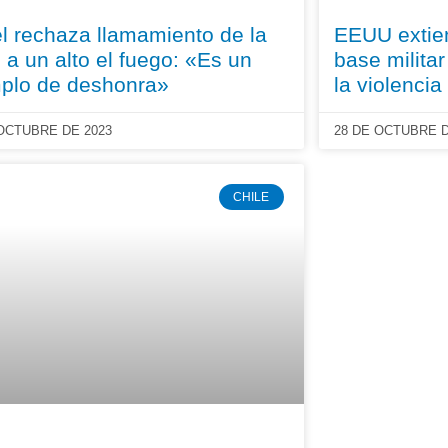
el rechaza llamamiento de la
EEUU extie
a un alto el fuego: «Es un
base milita
plo de deshonra»
la violenci
 OCTUBRE DE 2023
28 DE OCTUBRE D
CHILE