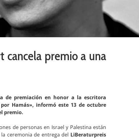
rt cancela premio a una
ia de premiación en honor a la escritora
a por Hamás», informó este 13 de octubre
el premio.
lones de personas en Israel y Palestina están
ar la ceremonia de entrega del
LiBeraturpreis