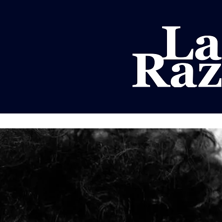
AL
DEPORTES
MUNDO
OPINIÓN
A