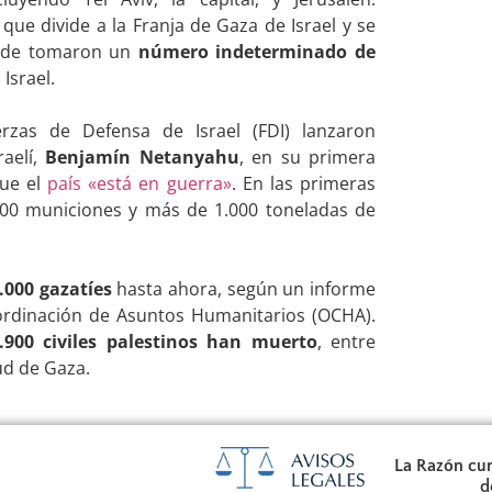
 que divide a la Franja de Gaza de Israel y se
donde tomaron un
número indeterminado de
Israel.
rzas de Defensa de Israel (FDI) lanzaron
raelí,
Benjamín Netanyahu
, en su primera
que el
país «está en guerra»
. En las primeras
.000 municiones y más de 1.000 toneladas de
.000 gazatíes
hasta ahora, según un informe
oordinación de Asuntos Humanitarios (OCHA).
.900 civiles palestinos han muerto
, entre
lud de Gaza.
La Razón cum
d