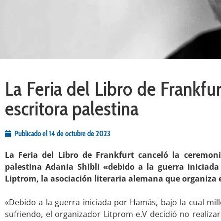
La Feria del Libro de Frankfu
escritora palestina
Publicado el
14 de octubre de 2023
La Feria del Libro de Frankfurt canceló la ceremon
palestina Adania Shibli «debido a la guerra iniciad
Liptrom, la asociación literaria alemana que organiza 
.
«Debido a la guerra iniciada por Hamás, bajo la cual mil
sufriendo, el organizador Litprom e.V decidió no realiz