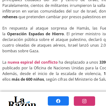
Paralelamente, cientos de militantes irrumpieron la valla
infiltraron en varias comunidades del sur de Israel, 
rehenes
que pretenden cambiar por presos palestinos en 
.
En respuesta al ataque sorpresa de Hamás, las Fue
la
Operación Espadas de Hierro
. El primer ministro is
declaración pública sobre el ataque palestino, declaró 
cuatro oleadas de ataques aéreos, Israel lanzó unas 2
bombas sobre Gaza.
.
La
nueva espiral del conflicto
ha desplazado a unos
339
publicado por la Oficina de Naciones Unidas para la C
Además, desde el inicio de la escalada de violencia,
1
ellos
más de 600 niños
, según cifras del Ministerio de Sa