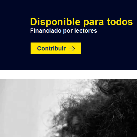
INICIO
POLÍTICA
NACION