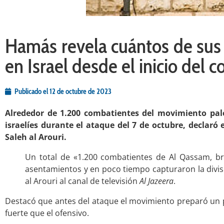
Hamás revela cuántos de sus
en Israel desde el inicio del c
Publicado el
12 de octubre de 2023
Alrededor de 1.200 combatientes del movimiento pa
israelíes durante el ataque del 7 de octubre, declaró 
Saleh al Arouri.
Un total de «1.200 combatientes de Al Qassam, br
asentamientos y en poco tiempo capturaron la divisió
al Arouri al canal de televisión
Al Jazeera
.
Destacó que antes del ataque el movimiento preparó un 
fuerte que el ofensivo.