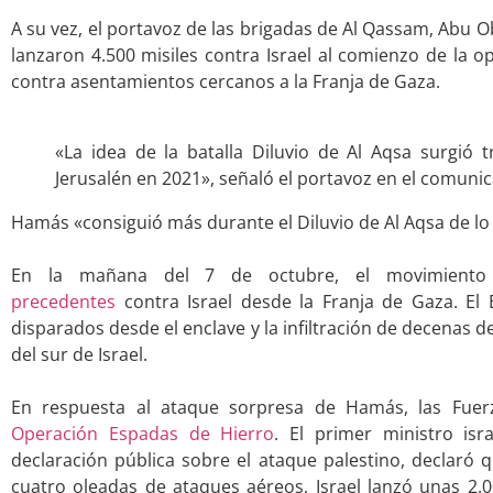
.
A su vez, el portavoz de las brigadas de Al Qassam, Abu 
lanzaron 4.500 misiles contra Israel al comienzo de la o
contra asentamientos cercanos a la Franja de Gaza.
.
«La idea de la batalla Diluvio de Al Aqsa surgió t
Jerusalén en 2021», señaló el portavoz en el comuni
Hamás «consiguió más durante el Diluvio de Al Aqsa de lo
.
En la mañana del 7 de octubre, el movimient
precedentes
contra Israel desde la Franja de Gaza. El E
disparados desde el enclave y la infiltración de decenas 
del sur de Israel.
.
En respuesta al ataque sorpresa de Hamás, las Fuer
Operación Espadas de Hierro
. El primer ministro isr
declaración pública sobre el ataque palestino, declaró
cuatro oleadas de ataques aéreos, Israel lanzó unas 2