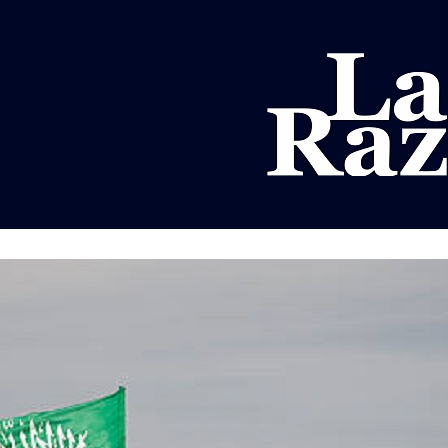
AL
DEPORTES
MUNDO
OPINIÓN
A