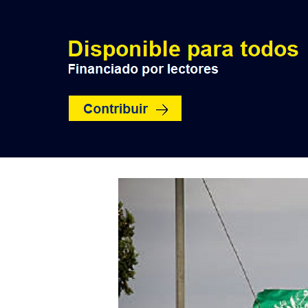
INICIO
POLÍTICA
NACION