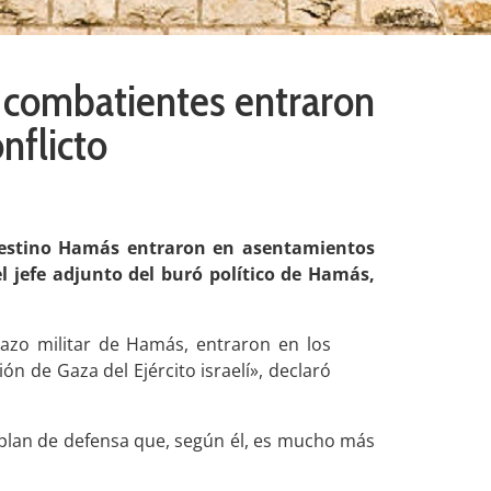
 combatientes entraron
onflicto
lestino Hamás entraron en asentamientos
el jefe adjunto del buró político de Hamás,
azo militar de Hamás, entraron en los
n de Gaza del Ejército israelí», declaró
plan de defensa que, según él, es mucho más