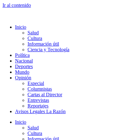
Ir al contenido
Inicio
Salud
Cultura
Información útil
Ciencia y Tecnología
Política
Nacional
Deportes
Mundo
Opinión
Especial
Columnistas
Cartas al Director
Entrevistas
Reportajes
Avisos Legales La Razón
Inicio
Salud
Cultura
Información útil