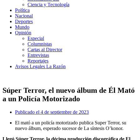
Ciencia y Tecnología
Política
Nacional
Deportes
Mundo
Opinión
Especial
Columnistas
Cartas al Director
Entrevistas
Reportajes
Avisos Legales La Razón
Súper Terror, el nuevo álbum de Él Mató
a un Policía Motorizado
Publicado el
4 de septiembre de 2023
El mató a un policía motorizado publica Super Terror, su
nuevo álbum, esperado sucesor de La síntesis O’konor.
Llegó Súper Terror, la décima producción discográfica de El