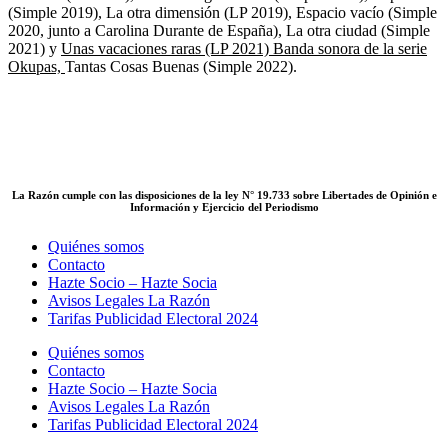
(Simple 2019), La otra dimensión (LP 2019), Espacio vacío (Simple
2020, junto a Carolina Durante de España), La otra ciudad (Simple
2021) y
Unas vacaciones raras (LP 2021) Banda sonora de la serie
Okupas,
Tantas Cosas Buenas (Simple 2022).
La Razón cumple con las disposiciones de la ley N° 19.733 sobre Libertades de Opinión e
Información y Ejercicio del Periodismo
Quiénes somos
Contacto
Hazte Socio – Hazte Socia
Avisos Legales La Razón
Tarifas Publicidad Electoral 2024
Quiénes somos
Contacto
Hazte Socio – Hazte Socia
Avisos Legales La Razón
Tarifas Publicidad Electoral 2024