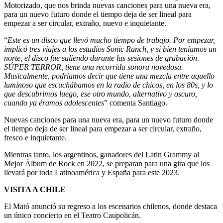
Motorizado, que nos brinda nuevas canciones para una nueva era,
para un nuevo futuro donde el tiempo deja de ser lineal para
empezar a ser circular, extraño, nuevo e inquietante.
“
Este es un disco que llevó mucho tiempo de trabajo. Por empezar,
implicó tres viajes a los estudios Sonic Ranch, y si bien teníamos un
norte, el disco fue saliendo durante las sesiones de grabación.
SÚPER TERROR, tiene una recorrida sonora novedosa.
Musicalmente, podríamos decir que tiene una mezcla entre aquello
luminoso que escuchábamos en la radio de chicos, en los 80s, y lo
que descubrimos luego, ese otro mundo, alternativo y oscuro,
cuando ya éramos adolescentes
” comenta Santiago.
Nuevas canciones para una nueva era, para un nuevo futuro donde
el tiempo deja de ser lineal para empezar a ser circular, extraño,
fresco e inquietante.
Mientras tanto, los argentinos, ganadores del Latin Grammy al
Mejor Álbum de Rock en 2022, se preparan para una gira que los
llevará por toda Latinoamérica y España para este 2023.
VISITA A CHILE
El Mató anunció su regreso a los escenarios chilenos, donde destaca
un único concierto en el Teatro Caupolicán.