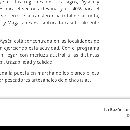
ye en las regiones de Los Lagos, Aysén y
% para el sector artesanal y un 40% para el
se permite la transferencia total de la cuota,
én y Magallanes es capturada casi totalmente
e Aysén está concentrada en las localidades de
en ejerciendo esta actividad. Con el programa
 llegar con merluza austral a las distintas
, trazabilidad y calidad.
ada la puesta en marcha de los planes piloto
r pescadores artesanales de dichas islas.
La Razón cum
d