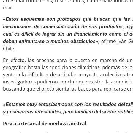
artesanal como chefs, restaurantes, comercializadoras
mar.
«Estos esquemas son prototipos que buscan que las 
mecanismos de comercialización de sus productos, al
cual es difícil de lograr sin un financiamiento como el 
afirmó Iván Gr
deben enfrentarse a muchos obstáculos»,
Chile.
En efecto, las brechas para la puesta en marcha de un
geográfico hasta las condiciones climáticas, además de l
venta o la dificultad de articular proyectos colectivos tr
investigadores pudieron concluir que existen las condicio
buscando que el piloto sienta las bases para replicarse en
«Estamos muy entusiasmados con los resultados del tall
y pescadoras artesanales, pero también del sector públic
Pesca artesanal de merluza austral