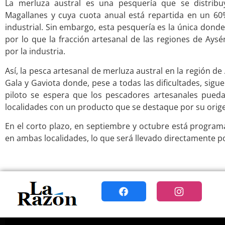
La merluza austral es una pesquería que se distribu
Magallanes y cuya cuota anual está repartida en un 60
industrial. Sin embargo, esta pesquería es la única donde 
por lo que la fracción artesanal de las regiones de Ays
por la industria.
Así, la pesca artesanal de merluza austral en la región d
Gala y Gaviota donde, pese a todas las dificultades, sigu
piloto se espera que los pescadores artesanales puedan
localidades con un producto que se destaque por su origen
En el corto plazo, en septiembre y octubre está program
en ambas localidades, lo que será llevado directamente po