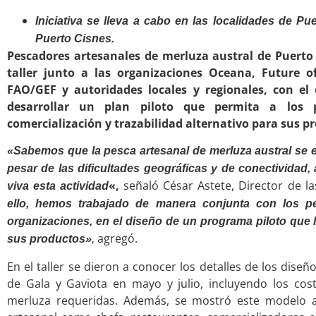
Iniciativa se lleva a cabo en las localidades de P
Puerto Cisnes.
Pescadores artesanales de merluza austral de Puerto
taller junto a las organizaciones Oceana, Future 
FAO/GEF y autoridades locales y regionales, con el
desarrollar un plan piloto que permita a los
comercialización y trazabilidad alternativo para sus p
«Sabemos que la pesca artesanal de merluza austral se e
pesar de las dificultades geográficas y de conectividad
«,
señaló César Astete, Director de 
viva esta actividad
ello, hemos trabajado de manera conjunta con los 
organizaciones, en el diseño de un programa piloto que l
agregó.
sus productos»
,
En el taller se dieron a conocer los detalles de los dise
de Gala y Gaviota en mayo y julio, incluyendo los cost
merluza requeridas. Además, se mostró este modelo a