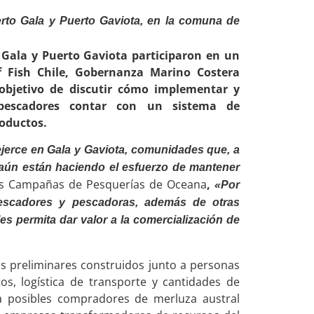
uerto Gala y Puerto Gaviota, en la comuna de
 Gala y Puerto Gaviota participaron en un
of Fish Chile, Gobernanza Marino Costera
 objetivo de discutir cómo implementar y
 pescadores contar con un sistema de
roductos.
jerce en Gala y Gaviota, comunidades que, a
, aún están haciendo el esfuerzo de mantener
las Campañas de Pesquerías de Oceana
,
«Por
pescadores y pescadoras, además de otras
es permita dar valor a la comercialización de
ños preliminares construidos junto a personas
os, logística de transporte y cantidades de
 posibles compradores de merluza austral