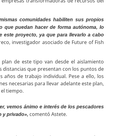
 o empresas transformadoras de recursos del
mismas comunidades habiliten sus propios
go que puedan hacer de forma autónoma, lo
de este proyecto, ya que para llevarlo a cabo
eco, investigador asociado de Future of Fish
 plan de este tipo van desde el aislamiento
as distancias que presentan con los puntos de
as años de trabajo individual. Pese a ello, los
nes necesarias para llevar adelante este plan,
 el tiempo.
er, vemos ánimo e interés de los pescadores
comentó Astete.
o y privado»,