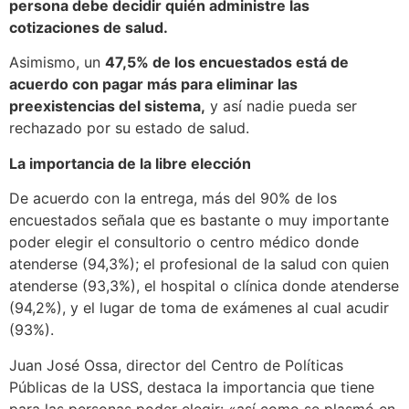
persona debe decidir quién administre las
cotizaciones de salud.
Asimismo, un
47,5% de los encuestados está de
acuerdo con pagar más para eliminar las
preexistencias del sistema,
y así nadie pueda ser
rechazado por su estado de salud.
La importancia de la libre elección
De acuerdo con la entrega,
más del 90%
de los
encuestados señala que es bastante o muy importante
poder elegir el consultorio o centro médico donde
atenderse (94,3%); el profesional de la salud con quien
atenderse (93,3%), el hospital o clínica donde atenderse
(94,2%), y el lugar de toma de exámenes al cual acudir
(93%).
Juan José Ossa, director del Centro de Políticas
Públicas de la USS, destaca la importancia que tiene
para las personas poder elegir: «así como se plasmó en