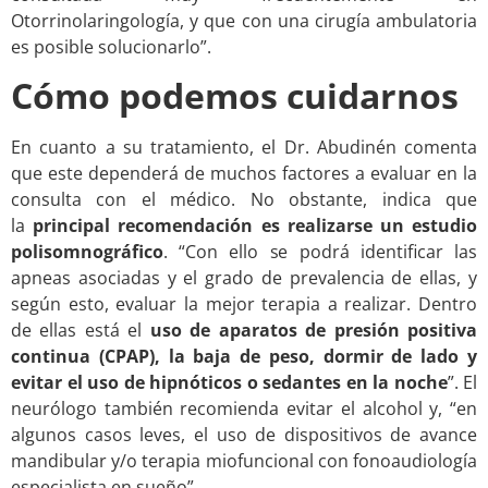
Otorrinolaringología, y que con una cirugía ambulatoria
es posible solucionarlo”.
Cómo podemos cuidarnos
En cuanto a su tratamiento, el Dr. Abudinén comenta
que este dependerá de muchos factores a evaluar en la
consulta con el médico. No obstante, indica que
la
principal recomendación es realizarse un estudio
polisomnográfico
. “Con ello se podrá identificar las
apneas asociadas y el grado de prevalencia de ellas, y
según esto, evaluar la mejor terapia a realizar. Dentro
de ellas está el
uso de aparatos de presión positiva
continua (CPAP), la baja de peso, dormir de lado y
evitar el uso de hipnóticos o sedantes en la noche
”. El
neurólogo también recomienda evitar el alcohol y, “en
algunos casos leves, el uso de dispositivos de avance
mandibular y/o terapia miofuncional con fonoaudiología
especialista en sueño”.