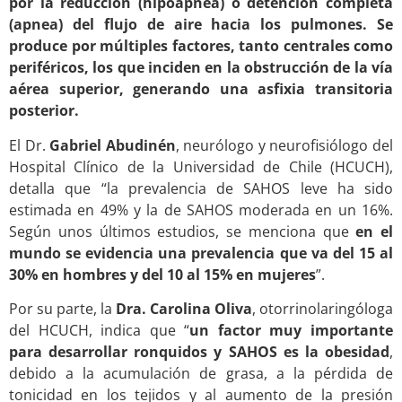
por la reducción (hipoapnea) o detención completa
(apnea) del flujo de aire hacia los pulmones. Se
produce por múltiples factores, tanto centrales como
periféricos, los que inciden en la obstrucción de la vía
aérea superior, generando una asfixia transitoria
posterior.
El Dr.
Gabriel Abudinén
, neurólogo y neurofisiólogo del
Hospital Clínico de la Universidad de Chile (HCUCH),
detalla que “la prevalencia de SAHOS leve ha sido
estimada en 49% y la de SAHOS moderada en un 16%.
Según unos últimos estudios, se menciona que
en el
mundo se evidencia una prevalencia que va del 15 al
30% en hombres y del 10 al 15% en mujeres
”.
Por su parte, la
Dra. Carolina Oliva
, otorrinolaringóloga
del HCUCH, indica que “
un factor muy importante
para desarrollar ronquidos y SAHOS es la obesidad
,
debido a la acumulación de grasa, a la pérdida de
tonicidad en los tejidos y al aumento de la presión