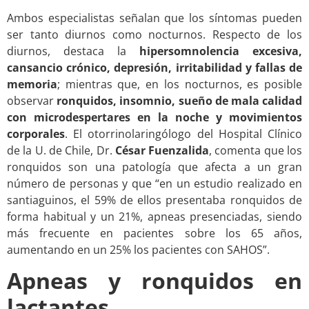
Ambos especialistas señalan que los síntomas pueden
ser tanto diurnos como nocturnos. Respecto de los
diurnos, destaca la
hipersomnolencia excesiva,
cansancio crónico, depresión, irritabilidad y fallas de
memoria
; mientras que, en los nocturnos, es posible
observar
ronquidos, insomnio, sueño de mala calidad
con microdespertares en la noche y movimientos
corporales
. El otorrinolaringólogo del Hospital Clínico
de la U. de Chile, Dr.
César Fuenzalida
, comenta que los
ronquidos son una patología que afecta a un gran
número de personas y que “en un estudio realizado en
santiaguinos, el 59% de ellos presentaba ronquidos de
forma habitual y un 21%, apneas presenciadas, siendo
más frecuente en pacientes sobre los 65 años,
aumentando en un 25% los pacientes con SAHOS”.
Apneas y ronquidos en
lactantes