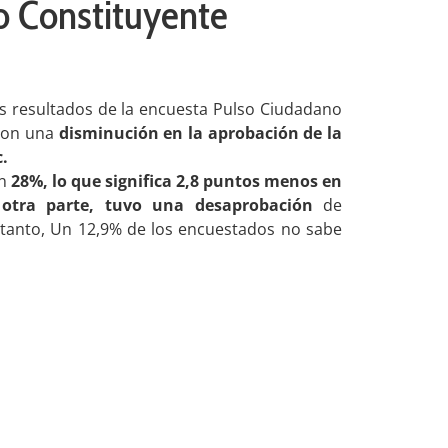
o Constituyente
s resultados de la encuesta Pulso Ciudadano
aron una
disminución en la aprobación de la
c.
un
28%, lo que significa 2,8 puntos menos en
r otra parte, tuvo una
desaprobación
de
 tanto, Un 12,9% de los encuestados no sabe