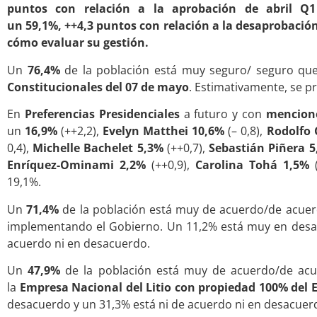
puntos con relación a la aprobación de abril Q1
un 59,1%, ++4,3 puntos con relación a la desaprobación
cómo evaluar su gestión.
Un
76,4%
de la población está muy seguro/ seguro que
Constitucionales del 07 de mayo
. Estimativamente, se 
En
Preferencias Presidenciales
a futuro y con
mencion
un
16,9%
(++2,2),
Evelyn Matthei
10,6%
(– 0,8),
Rodolfo 
0,4),
Michelle Bachelet 5,3%
(++0,7),
Sebastián Piñera
5
Enríquez-Ominami 2,2%
(++0,9),
Carolina Tohá 1,5%
19,1%.
Un
71,4%
de la población está muy de acuerdo/de acue
implementando el Gobierno. Un 11,2% está muy en desa
acuerdo ni en desacuerdo.
Un
47,9%
de la población está muy de acuerdo/de acu
la
Empresa Nacional del Litio con propiedad 100% del 
desacuerdo y un 31,3% está ni de acuerdo ni en desacuer