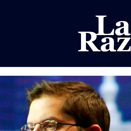
AL
DEPORTES
MUNDO
OPINIÓN
A