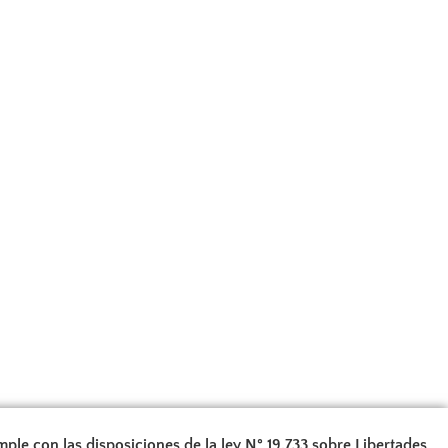
ple con las disposiciones de la ley N° 19.733 sobre Libertades