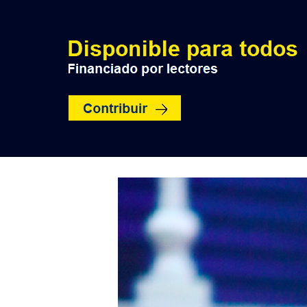
INICIO
POLÍTICA
NACION