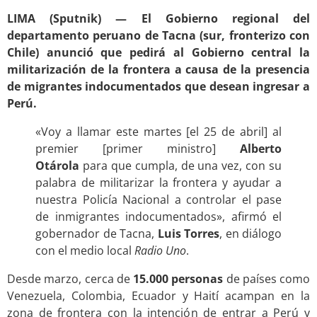
LIMA (Sputnik) — El Gobierno regional del
departamento peruano de Tacna (sur, fronterizo con
Chile) anunció que pedirá al Gobierno central la
militarización de la frontera a causa de la presencia
de migrantes indocumentados que desean ingresar a
Perú.
«Voy a llamar este martes [el 25 de abril] al
premier [primer ministro]
Alberto
Otárola
para que cumpla, de una vez, con su
palabra de militarizar la frontera y ayudar a
nuestra Policía Nacional a controlar el pase
de inmigrantes indocumentados», afirmó el
gobernador de Tacna,
Luis Torres
, en diálogo
con el medio local
Radio Uno
.
Desde marzo, cerca de
15.000 personas
de países como
Venezuela, Colombia, Ecuador y Haití acampan en la
zona de frontera con la intención de entrar a Perú y