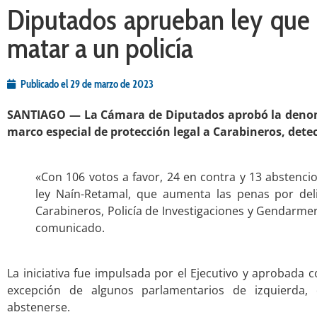
Diputados aprueban ley que 
matar a un policía
Publicado el
29 de marzo de 2023
SANTIAGO — La Cámara de Diputados aprobó la denom
marco especial de protección legal a Carabineros, dete
.
«Con 106 votos a favor, 24 en contra y 13 abstenci
ley Naín-Retamal, que aumenta las penas por del
Carabineros, Policía de Investigaciones y Gendarmer
comunicado.
.
La iniciativa fue impulsada por el Ejecutivo y aprobada c
excepción de algunos parlamentarios de izquierda,
abstenerse.