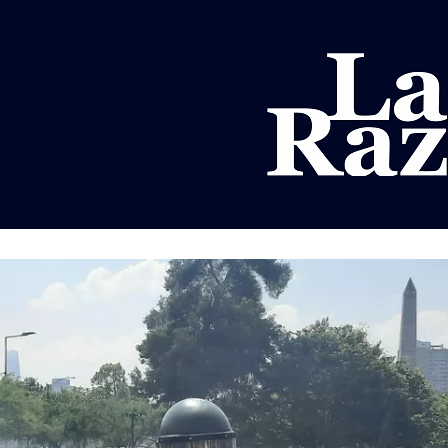
AL
DEPORTES
MUNDO
OPINIÓN
A