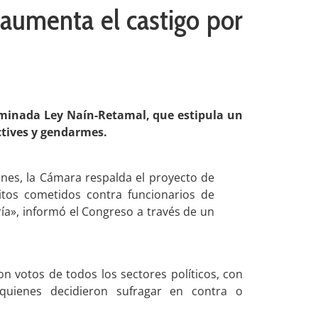
aumenta el castigo por
inada Ley Naín-Retamal, que estipula un
ctives y gendarmes.
ones, la Cámara respalda el proyecto de
itos cometidos contra funcionarios de
ía», informó el Congreso a través de un
on votos de todos los sectores políticos, con
 quienes decidieron sufragar en contra o