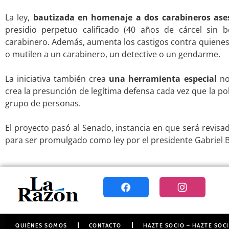
.
La ley,
bautizada en homenaje a dos carabineros ase
presidio perpetuo calificado (40 años de cárcel sin b
carabinero. Además, aumenta los castigos contra quienes 
o mutilen a un carabinero, un detective o un gendarme.
.
La iniciativa también crea
una herramienta especial
nom
crea la presunción de legítima defensa cada vez que la po
grupo de personas.
.
El proyecto pasó al Senado, instancia en que será revisa
para ser promulgado como ley por el presidente Gabriel B
QUIÉNES SOMOS
CONTACTO
HAZTE SOCIO – HAZTE SOCI