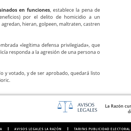
sinados en funciones
, establece la pena de
eneficios) por el delito de homicidio a un
agredan, hieran, golpeen, maltraten, castren
brada «legítima defensa privilegiada», que
licía responda a la agresión de una persona o
do y votado, y de ser aprobado, quedará listo
oric.
La Razón cum
d
A
AVISOS LEGALES LA RAZÓN
TARIFAS PUBLICIDAD ELECTORAL