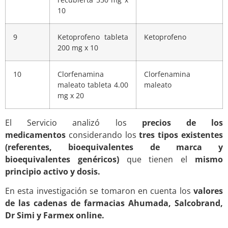
10
9
Ketoprofeno tableta
Ketoprofeno
200 mg x 10
10
Clorfenamina
Clorfenamina
maleato tableta 4.00
maleato
mg x 20
El Servicio analizó los
precios de los
medicamentos
considerando los
tres tipos existentes
(referentes, bioequivalentes de marca y
bioequivalentes genéricos)
que tienen el
mismo
principio activo y dosis.
En esta investigación se tomaron en cuenta los
valores
de las cadenas de farmacias Ahumada, Salcobrand,
Dr Simi y Farmex online.