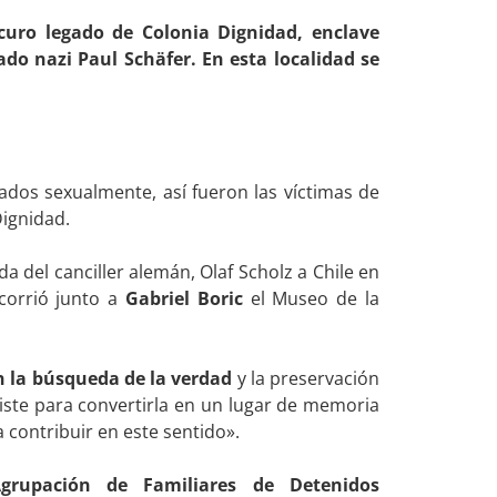
oscuro legado de Colonia Dignidad, enclave
do nazi Paul Schäfer. En esta localidad se
ados sexualmente, así fueron las víctimas de
Dignidad.
da del canciller alemán, Olaf Scholz a Chile en
ecorrió junto a
Gabriel Boric
el Museo de la
n la búsqueda de la verdad
y la preservación
iste para convertirla en un lugar de memoria
 contribuir en este sentido».
grupación de Familiares de Detenidos