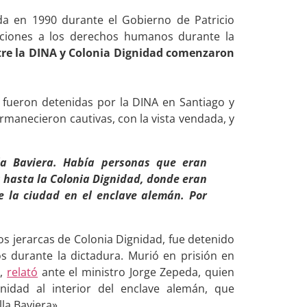
da en 1990 durante el Gobierno de Patricio
olaciones a los derechos humanos durante la
ntre la DINA y Colonia Dignidad comenzaron
 fueron detenidas por la DINA en Santiago y
manecieron cautivas, con la vista vendada, y
la Baviera. Había personas que eran
s hasta la Colonia Dignidad, donde eran
e la ciudad en el enclave alemán. Por
os jerarcas de Colonia Dignidad, fue detenido
s durante la dictadura. Murió en prisión en
5,
relató
ante el ministro Jorge Zepeda, quien
idad al interior del enclave alemán, que
la Baviera».