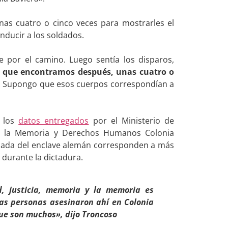
nas cuatro o cinco veces para mostrarles el
nducir a los soldados.
e por el camino. Luego sentía los disparos,
o que encontramos después, unas cuatro o
. Supongo que esos cuerpos correspondían a
n los
datos entregados
por el Ministerio de
or la Memoria y Derechos Humanos Colonia
rzada del enclave alemán corresponden a más
 durante la dictadura.
, justicia, memoria y la memoria es
as personas asesinaron ahí en Colonia
ue son muchos», dijo Troncoso