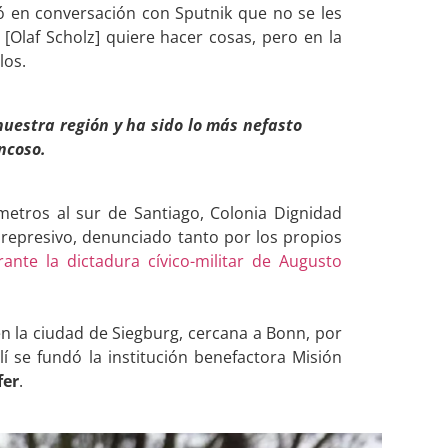
 en conversación con Sputnik que no se les
[Olaf Scholz] quiere hacer cosas, pero en la
los.
uestra región y ha sido lo más nefasto
ncoso.
metros al sur de Santiago, Colonia Dignidad
represivo, denunciado tanto por los propios
ante la dictadura cívico-militar de Augusto
n la ciudad de Siegburg, cercana a Bonn, por
lí se fundó la institución benefactora Misión
fer
.