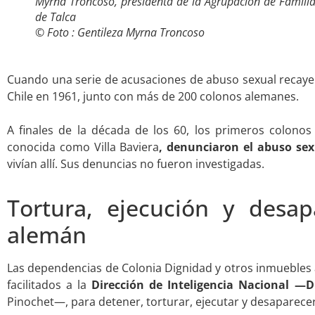
Myrna Troncoso, presidenta de la Agrupación de Familia
de Talca
© Foto : Gentileza Myrna Troncoso
.
Cuando una serie de acusaciones de abuso sexual recayer
Chile en 1961, junto con más de 200 colonos alemanes.
.
A finales de la década de los 60, los primeros colono
conocida como Villa Baviera
, denunciaron el abuso sex
vivían allí. Sus denuncias no fueron investigadas.
.
Tortura, ejecución y desap
alemán
Las dependencias de Colonia Dignidad y otros inmuebles 
facilitados a la
Dirección de Inteligencia Nacional —
Pinochet—, para detener, torturar, ejecutar y desaparece