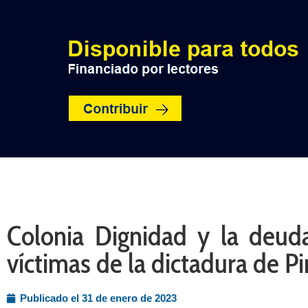
INICIO
POLÍTICA
NACION
Colonia Dignidad y la deud
víctimas de la dictadura de P
Publicado el
31 de enero de 2023