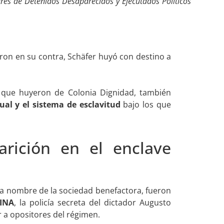
res de Detenidos Desaparecidos y Ejecutados Políticos
on en su contra, Schäfer huyó con destino a
s que huyeron de Colonia Dignidad, también
ual y el sistema de esclavitud
bajo los que
arición en el enclave
a nombre de la sociedad benefactora, fueron
DINA
, la policía secreta del dictador Augusto
r a opositores del régimen.