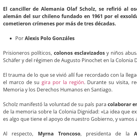
El canciller de Alemania Olaf Scholz, se refirió al 
alemán del sur chileno fundado en 1961 por el exsolda
cometieron crímenes por más de tres décadas.
.
Por
Alexis Polo Gonzáles
.
Prisioneros políticos,
colonos esclavizados
y niños abus
Schäfer y del régimen de Augusto Pinochet en la Colonia 
.
El trauma de lo que se vivió allí fue recordado con la llega
el marco de su
gira por la región
. Durante su visita, r
Memoria y los Derechos Humanos en Santiago.
.
Scholz manifestó la voluntad de su país para
colaborar e
de la memoria sobre la Colonia Dignidad: «La idea que ex
es algo que tiene el apoyo de nuestro Gobierno, y vamos a
.
Al respecto,
Myrna Troncoso
, presidenta de la
A