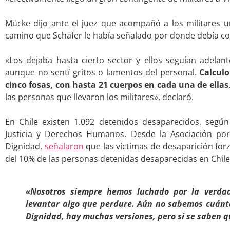
.
Mücke dijo ante el juez que acompañó a los militares u
camino que Schäfer le había señalado por donde debía co
.
«Los dejaba hasta cierto sector y ellos seguían adelant
aunque no sentí gritos o lamentos del personal.
Calcul
cinco fosas, con hasta 21 cuerpos en cada una de ellas
las personas que llevaron los militares», declaró.
.
En Chile existen 1.092 detenidos desaparecidos, segú
Justicia y Derechos Humanos. Desde la Asociación p
Dignidad,
señalaron
que las víctimas de desaparición fo
del 10% de las personas detenidas desaparecidas en Chile
.
«Nosotros siempre hemos luchado por la verdad
levantar algo que perdure. Aún no sabemos cuánt
Dignidad, hay muchas versiones, pero sí se saben q