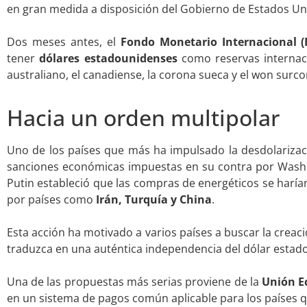
en gran medida a disposición del Gobierno de Estados Uni
.
Dos meses antes, el
Fondo Monetario Internacional (
tener
dólares estadounidenses
como reservas internac
australiano, el canadiense, la corona sueca y el won surc
.
Hacia un orden multipolar
Uno de los países que más ha impulsado la desdolarizac
sanciones económicas impuestas en su contra por Washin
Putin estableció que las compras de energéticos se harí
por países como
Irán, Turquía y China
.
.
Esta acción ha motivado a varios países a buscar la creac
traduzca en una auténtica independencia del dólar estad
.
Una de las propuestas más serias proviene de la
Unión E
en un sistema de pagos común aplicable para los países q