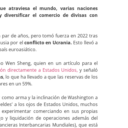
ue atraviesa el mundo, varias naciones
 diversificar el comercio de divisas con
n par de años, pero tomó fuerza en 2022 tras
usia por el
conflicto en Ucrania.
Esto llevó a
país euroasiático.
mo Wen Sheng, quien en un artículo para el
ión directamente a Estados Unidos,
y señaló
as
, lo que ha llevado a que las reservas de los
ares en un 59%.
r como arma y la inclinación de Washington a
ebeldes’ a los ojos de Estados Unidos, muchos
 experimentar comerciando en sus propias
go y liquidación de operaciones además del
ncieras Interbancarias Mundiales), que está