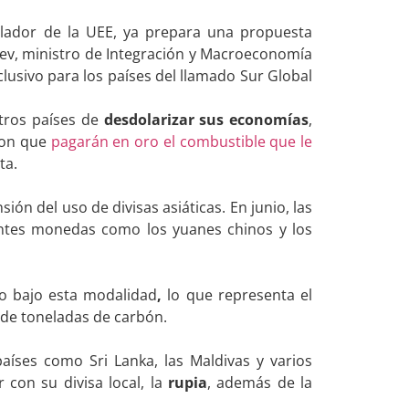
ulador de la UEE, ya prepara una propuesta
yev, ministro de Integración y Macroeconomía
clusivo para los países del llamado Sur Global
otros países de
desdolarizar sus economías
,
ron que
pagarán en oro el combustible que le
ta.
ión del uso de divisas asiáticas. En junio, las
entes monedas como los yuanes chinos y los
so bajo esta modalidad
,
lo que representa el
 de toneladas de carbón.
aíses como Sri Lanka, las Maldivas y varios
 con su divisa local, la
rupia
, además de la