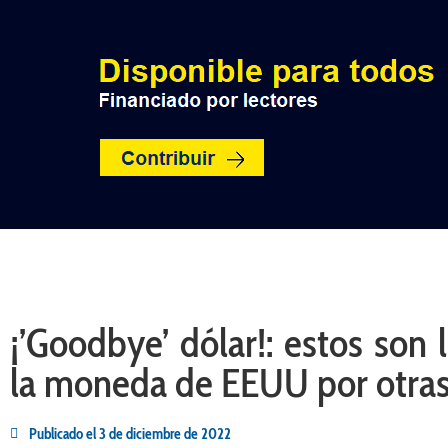
INICIO
POLÍTICA
NACION
¡’Goodbye’ dólar!: estos son
la moneda de EEUU por otras
Publicado el
3 de diciembre de 2022