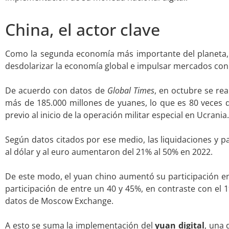
.
China, el actor clave
Como la segunda economía más importante del planeta, 
desdolarizar la economía global e impulsar mercados con 
.
De acuerdo con datos de
Global Times
, en octubre se re
más de 185.000 millones de yuanes, lo que es 80 veces d
previo al inicio de la operación militar especial en Ucrania.
.
Según datos citados por ese medio, las liquidaciones y 
al dólar y al euro aumentaron del 21% al 50% en 2022.
.
De este modo, el yuan chino aumentó su participación en
participación de entre un 40 y 45%, en contraste con el 
datos de Moscow Exchange.
.
A esto se suma la implementación del
yuan digital
, una 