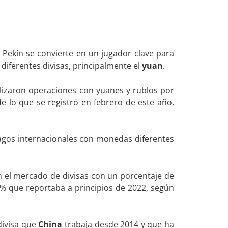
Pekín se convierte en un jugador clave para
diferentes divisas, principalmente el
yuan
.
alizaron operaciones con yuanes y rublos por
e lo que se registró en febrero de este año,
pagos internacionales con monedas diferentes
 el mercado de divisas con un porcentaje de
1% que reportaba a principios de 2022, según
divisa que
China
trabaja desde 2014 y que ha