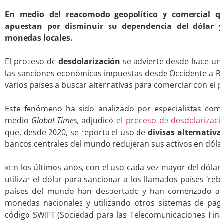
En medio del reacomodo geopolítico y comercial q
apuestan por disminuir su dependencia del dólar y
monedas locales.
.
El proceso de
desdolarización
se advierte desde hace u
las sanciones económicas impuestas desde Occidente a R
varios países a buscar alternativas para comerciar con el 
.
Este fenómeno ha sido analizado por especialistas co
medio
Global Times,
adjudicó
el proceso de desdolarizac
que, desde 2020, se reporta el uso de
divisas alternativ
bancos centrales del mundo redujeran sus activos en dól
.
«En los últimos años, con el uso cada vez mayor del dóla
utilizar el dólar para sancionar a los llamados países ‘r
países del mundo han despertado y han comenzado a
monedas nacionales y utilizando otros sistemas de pa
código SWIFT (Sociedad para las Telecomunicaciones Fina