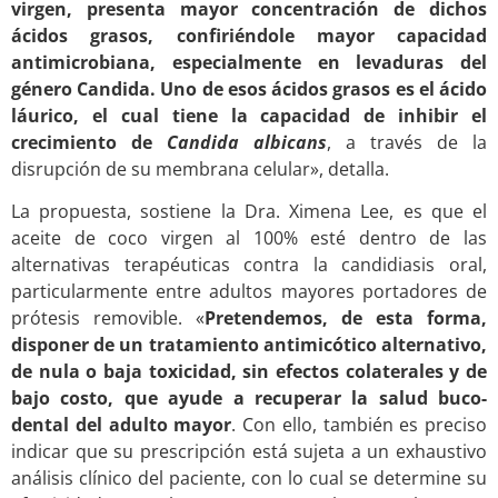
virgen, presenta mayor concentración de dichos
ácidos grasos, confiriéndole mayor capacidad
antimicrobiana, especialmente en levaduras del
género Candida. Uno de esos ácidos grasos es el ácido
láurico, el cual tiene la capacidad de inhibir el
crecimiento de
Candida albicans
, a través de la
disrupción de su membrana celular», detalla.
La propuesta, sostiene la Dra. Ximena Lee, es que el
aceite de coco virgen al 100% esté dentro de las
alternativas terapéuticas contra la candidiasis oral,
particularmente entre adultos mayores portadores de
prótesis removible. «
Pretendemos, de esta forma,
disponer de un tratamiento antimicótico alternativo,
de nula o baja toxicidad, sin efectos colaterales y de
bajo costo, que ayude a recuperar la salud buco-
dental del adulto mayor
. Con ello, también es preciso
indicar que su prescripción está sujeta a un exhaustivo
análisis clínico del paciente, con lo cual se determine su