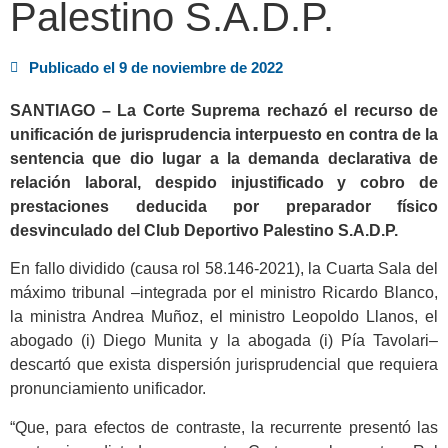
Palestino S.A.D.P.
Publicado el
9 de noviembre de 2022
SANTIAGO – La Corte Suprema rechazó el recurso de
unificación de jurisprudencia interpuesto en contra de la
sentencia que dio lugar a la demanda declarativa de
relación laboral, despido injustificado y cobro de
prestaciones deducida por preparador físico
desvinculado del Club Deportivo Palestino S.A.D.P.
En fallo dividido (causa rol 58.146-2021), la Cuarta Sala del
máximo tribunal –integrada por el ministro Ricardo Blanco,
la ministra Andrea Muñoz, el ministro Leopoldo Llanos, el
abogado (i) Diego Munita y la abogada (i) Pía Tavolari–
descartó que exista dispersión jurisprudencial que requiera
pronunciamiento unificador.
“Que, para efectos de contraste, la recurrente presentó las