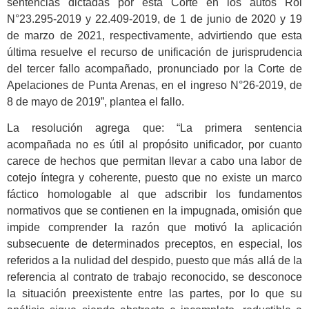
sentencias dictadas por esta Corte en los autos Rol
N°23.295-2019 y 22.409-2019, de 1 de junio de 2020 y 19
de marzo de 2021, respectivamente, advirtiendo que esta
última resuelve el recurso de unificación de jurisprudencia
del tercer fallo acompañado, pronunciado por la Corte de
Apelaciones de Punta Arenas, en el ingreso N°26-2019, de
8 de mayo de 2019”, plantea el fallo.
La resolución agrega que: “La primera sentencia
acompañada no es útil al propósito unificador, por cuanto
carece de hechos que permitan llevar a cabo una labor de
cotejo íntegra y coherente, puesto que no existe un marco
fáctico homologable al que adscribir los fundamentos
normativos que se contienen en la impugnada, omisión que
impide comprender la razón que motivó la aplicación
subsecuente de determinados preceptos, en especial, los
referidos a la nulidad del despido, puesto que más allá de la
referencia al contrato de trabajo reconocido, se desconoce
la situación preexistente entre las partes, por lo que su