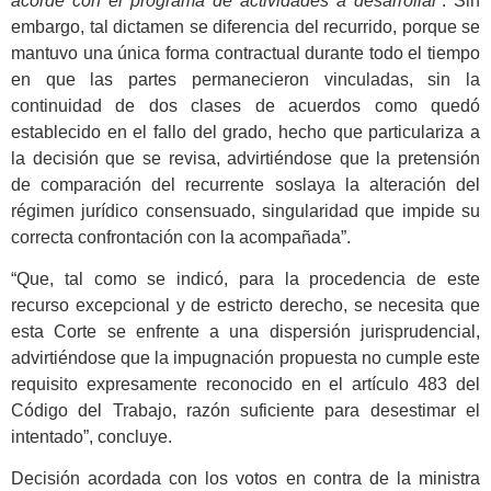
acorde con el programa de actividades a desarrollar
’. Sin
embargo, tal dictamen se diferencia del recurrido, porque se
mantuvo una única forma contractual durante todo el tiempo
en que las partes permanecieron vinculadas, sin la
continuidad de dos clases de acuerdos como quedó
establecido en el fallo del grado, hecho que particulariza a
la decisión que se revisa, advirtiéndose que la pretensión
de comparación del recurrente soslaya la alteración del
régimen jurídico consensuado, singularidad que impide su
correcta confrontación con la acompañada”.
“Que, tal como se indicó, para la procedencia de este
recurso excepcional y de estricto derecho, se necesita que
esta Corte se enfrente a una dispersión jurisprudencial,
advirtiéndose que la impugnación propuesta no cumple este
requisito expresamente reconocido en el artículo 483 del
Código del Trabajo, razón suficiente para desestimar el
intentado”, concluye.
Decisión acordada con los votos en contra de la ministra