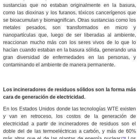
sustancias que no estaban originalmente en la basura,
como las dioxinas y los furanos, tóxicos cancerígenos que
se bioacumulan y biomagnifican. Otras sustancias como los
metales pesados, son transformados en micro y
nanopartículas que, luego de ser liberadas al ambiente,
reaccionan mucho más con los seres vivos de lo que lo
hacían cuando estaban en la basura sólida, generando una
gran diversidad de enfermedades en las personas, y
contaminando el ambiente de manera permanente.
Los incineradores de residuos sólidos son la forma más
cara de generación de electricidad.
En los Estados Unidos donde las tecnologías WTE existen
y van en retroceso, los costos de la generación de
electricidad a partir de incineradores de residuos son el
doble del de las termoeléctricas a carbón, y más de 60%
más altos que el de las plantas de energía nuclear.
Los
[2]