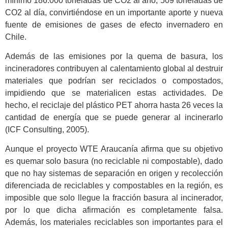
mínimo 186.000 toneladas de CO2 al año, 509 toneladas de
CO2 al día, convirtiéndose en un importante aporte y nueva
fuente de emisiones de gases de efecto invernadero en
Chile.
Además de las emisiones por la quema de basura, los
incineradores contribuyen al calentamiento global al destruir
materiales que podrían ser reciclados o compostados,
impidiendo que se materialicen estas actividades. De
hecho, el reciclaje del plástico PET ahorra hasta 26 veces la
cantidad de energía que se puede generar al incinerarlo
(ICF Consulting, 2005).
Aunque el proyecto WTE Araucanía afirma que su objetivo
es quemar solo basura (no reciclable ni compostable), dado
que no hay sistemas de separación en origen y recolección
diferenciada de reciclables y compostables en la región, es
imposible que solo llegue la fracción basura al incinerador,
por lo que dicha afirmación es completamente falsa.
Además, los materiales reciclables son importantes para el