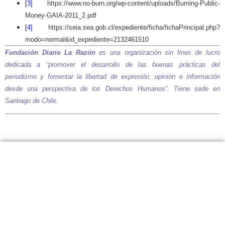
[3]
https://www.no-burn.org/wp-content/uploads/Burning-Public-
Money-GAIA-2011_2.pdf
[4]
https://seia.sea.gob.cl/expediente/ficha/fichaPrincipal.php?
modo=normal&id_expediente=2132461510
Fundación Diario La Razón
es una organización sin fines de lucro
dedicada a “promover el desarrollo de las buenas prácticas del
periodismo y fomentar la libertad de expresión, opinión e información
desde una perspectiva de los Derechos Humanos”. Tiene sede en
Santiago de Chile.