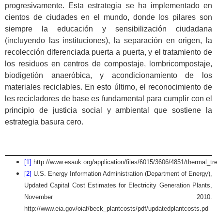
progresivamente. Esta estrategia se ha implementado en
cientos de ciudades en el mundo, donde los pilares son
siempre la educación y sensibilización ciudadana
(incluyendo las instituciones), la separación en origen, la
recolección diferenciada puerta a puerta, y el tratamiento de
los residuos en centros de compostaje, lombricompostaje,
biodigetión anaeróbica, y acondicionamiento de los
materiales reciclables. En esto último, el reconocimiento de
les recicladores de base es fundamental para cumplir con el
principio de justicia social y ambiental que sostiene la
estrategia basura cero.
[1]
http://www.esauk.org/application/files/6015/3606/4851/thermal_tr
[2]
U.S. Energy Information Administration (Department of Energy),
Updated Capital Cost Estimates for Electricity Generation Plants,
November 2010.
http://www.eia.gov/oiaf/beck_plantcosts/pdf/updatedplantcosts.pd