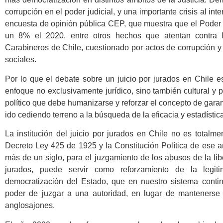
corrupción en el poder judicial, y una importante crisis al inte
encuesta de opinión pública CEP, que muestra que el Poder 
un 8% el 2020, entre otros hechos que atentan contra la 
Carabineros de Chile, cuestionado por actos de corrupción y
sociales.
Por lo que el debate sobre un juicio por jurados en Chile 
enfoque no exclusivamente jurídico, sino también cultural y p
político que debe humanizarse y reforzar el concepto de garant
ido cediendo terreno a la búsqueda de la eficacia y estadístic
La institución del juicio por jurados en Chile no es totalme
Decreto Ley 425 de 1925 y la Constitución Política de ese añ
más de un siglo, para el juzgamiento de los abusos de la lib
jurados, puede servir como reforzamiento de la legit
democratización del Estado, que en nuestro sistema contin
poder de juzgar a una autoridad, en lugar de mantenerse
anglosajones.