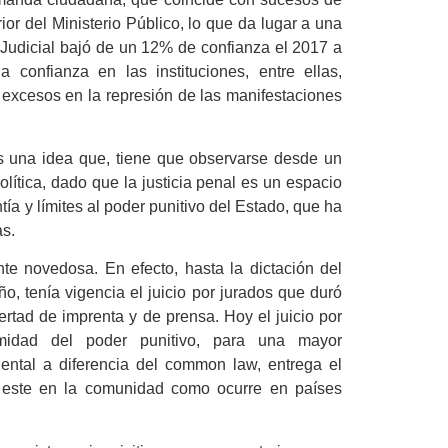
rior del Ministerio Público, lo que da lugar a una
Judicial bajó de un 12% de confianza el 2017 a
confianza en las instituciones, entre ellas,
 excesos en la represión de las manifestaciones
es una idea que, tiene que observarse desde un
olítica, dado que la justicia penal es un espacio
ía y límites al poder punitivo del Estado, que ha
as.
nte novedosa. En efecto, hasta la dictación del
o, tenía vigencia el juicio por jurados que duró
ertad de imprenta y de prensa. Hoy el juicio por
imidad del poder punitivo, para una mayor
ental a diferencia del common law, entrega el
 este en la comunidad como ocurre en países