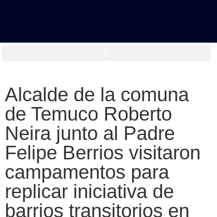
Alcalde de la comuna
de Temuco Roberto
Neira junto al Padre
Felipe Berrios visitaron
campamentos para
replicar iniciativa de
barrios transitorios en