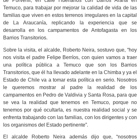
de Porvenir, en calle Huérfanos con Barros Arana en
Temuco, para trabajar por mejorar la calidad de vida de las
familias que viven en estos terrenos irregulares en la capital
de La Araucanía, replicando la experiencia que se
desarrolla en los campamentos de Antofagasta en los
Barrios Transitorios.
Sobre la visita, el alcalde, Roberto Neira, sostuvo que, “hoy
nos visita el padre Felipe Berríos, con quien vamos a traer
una política pública a Temuco que son los Barrios
Transitorios, que él ha llevado adelante en la Chimba y ya el
Estado de Chile va a tomar esta política en serio. Nosotros
le queremos mostrar al padre la realidad de los
campamentos en Pedro de Valdivia y Santa Rosa, para que
se vea la realidad que tenemos en Temuco, porque no
tenemos por qué ocultarla, es nuestra realidad social y se
enfrenta trabajando con las familias, con los dirigentes y con
los organismos del Estado pertinente”.
El alcalde Roberto Neira además dijo que, “nosotros