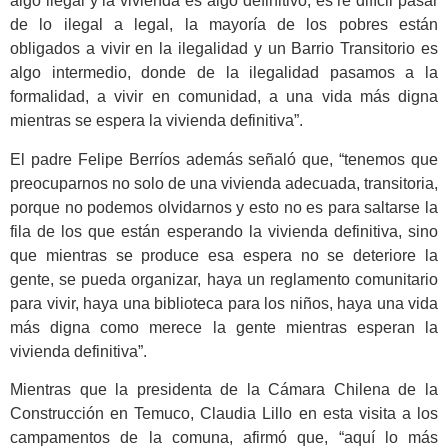
algo ilegal y la vivienda es algo definitivo, es re difícil pasar
de lo ilegal a legal, la mayoría de los pobres están
obligados a vivir en la ilegalidad y un Barrio Transitorio es
algo intermedio, donde de la ilegalidad pasamos a la
formalidad, a vivir en comunidad, a una vida más digna
mientras se espera la vivienda definitiva”.
El padre Felipe Berríos además señaló que, “tenemos que
preocuparnos no solo de una vivienda adecuada, transitoria,
porque no podemos olvidarnos y esto no es para saltarse la
fila de los que están esperando la vivienda definitiva, sino
que mientras se produce esa espera no se deteriore la
gente, se pueda organizar, haya un reglamento comunitario
para vivir, haya una biblioteca para los niños, haya una vida
más digna como merece la gente mientras esperan la
vivienda definitiva”.
Mientras que la presidenta de la Cámara Chilena de la
Construcción en Temuco, Claudia Lillo en esta visita a los
campamentos de la comuna, afirmó que, “aquí lo más