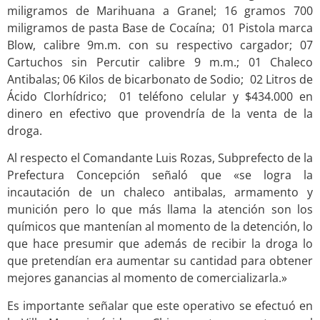
miligramos de Marihuana a Granel; 16 gramos 700
miligramos de pasta Base de Cocaína;
01 Pistola marca
Blow, calibre 9m.m. con su respectivo cargador; 07
Cartuchos sin Percutir calibre 9 m.m.; 01 Chaleco
Antibalas; 06 Kilos de bicarbonato de Sodio; 02 Litros de
Ácido Clorhídrico; 01 teléfono celular y $434.000 en
dinero en efectivo que provendría de la venta de la
droga.
Al respecto el Comandante Luis Rozas, Subprefecto de la
Prefectura Concepción señaló que «se logra la
incautación de un chaleco antibalas, armamento y
munición pero lo que más llama la atención son los
químicos que mantenían al momento de la detención, lo
que hace presumir que además de recibir la droga lo
que pretendían era aumentar su cantidad para obtener
mejores ganancias al momento de comercializarla.»
Es importante señalar que este operativo se efectuó en