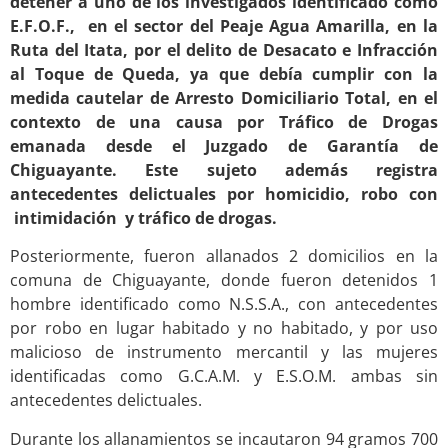
detener a uno de los investigados identificado como
E.F.O.F., en el sector del Peaje Agua Amarilla, en la
Ruta del Itata, por el delito de Desacato e Infracción
al Toque de Queda, ya que debía cumplir con la
medida cautelar de Arresto Domiciliario Total, en el
contexto de una causa por Tráfico de Drogas
emanada desde el Juzgado de Garantía de
Chiguayante. Este sujeto además registra
antecedentes delictuales por homicidio, robo con
intimidación y tráfico de drogas.
Posteriormente, fueron allanados 2 domicilios en la
comuna de Chiguayante, donde fueron detenidos 1
hombre identificado como N.S.S.A., con antecedentes
por robo en lugar habitado y no habitado, y por uso
malicioso de instrumento mercantil y las mujeres
identificadas como G.C.A.M. y E.S.O.M. ambas sin
antecedentes delictuales.
Durante los allanamientos se incautaron 94 gramos 700