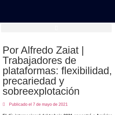
Por Alfredo Zaiat |
Trabajadores de
plataformas: flexibilidad,
precariedad y
sobreexplotación
Publicado el
7 de mayo de 2021