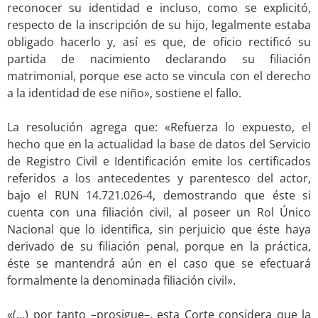
reconocer su identidad e incluso, como se explicitó,
respecto de la inscripción de su hijo, legalmente estaba
obligado hacerlo y, así es que, de oficio rectificó su
partida de nacimiento declarando su filiación
matrimonial, porque ese acto se vincula con el derecho
a la identidad de ese niño», sostiene el fallo.
.
La resolución agrega que: «Refuerza lo expuesto, el
hecho que en la actualidad la base de datos del Servicio
de Registro Civil e Identificación emite los certificados
referidos a los antecedentes y parentesco del actor,
bajo el RUN 14.721.026-4, demostrando que éste si
cuenta con una filiación civil, al poseer un Rol Único
Nacional que lo identifica, sin perjuicio que éste haya
derivado de su filiación penal, porque en la práctica,
éste se mantendrá aún en el caso que se efectuará
formalmente la denominada filiación civil».
.
«(…) por tanto –prosigue–, esta Corte considera que la