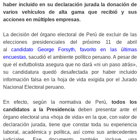
haber incluido en su declaración jurada la donación de
varios vehículos de alta gama que recibió y sus
acciones en múltiples empresas.
.
La decisión del órgano electoral de Perú de excluir de las
elecciones presidenciales del próximo 11 de abril
al
candidato George Forsyth, favorito en las últimas
encuestas
, sacudió el ambiente político peruano. A pesar de
que el exfutbolista asegura que no dará «ni un paso atrás»,
su candidatura quedó desafectada por haber incluido
información falsa en la hoja de vida exigida por el Jurado
Nacional Electoral peruano.
.
En efecto, según la normativa de Perú,
todos los
candidatos a la Presidencia
deben presentar ante el
órgano electoral una «hoja de vida» en la que, con valor de
declaración jurada, tiene que constar toda su experiencia
laboral, académica y política, así como sus antecedentes
judiciales. Ese documento también incluye una