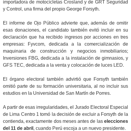
importadora de motocicletas Crosland y de GRT Seguridad
y Control, una firma del propio George Forsyth.
.
El informe de Ojo Público advierte que, además de omitir
esas donaciones, el candidato también evitó incluir en su
declaración que ha recibido ingresos por acciones en tres
empresas: Fyvcom, dedicada a la comercialización de
maquinaria de construcción y negocios inmobiliarios;
Inversiones FBG, dedicada a la instalación de gimnasios, y
GFS TEC, dedicada a la venta y colocación de luces LED.
.
El órgano electoral también advirtió que Forsyth también
omitió parte de su formación universitaria, al no incluir sus
estudios en la Universidad de San Martín de Porres.
.
A partir de esas irregularidades, el Jurado Electoral Especial
de Lima Centro 1 tomó la decisión de excluir a Forsyth de la
contienda, exactamente dos meses antes de las
elecciones
del 11 de abril
, cuando Perú escoja a un nuevo presidente.