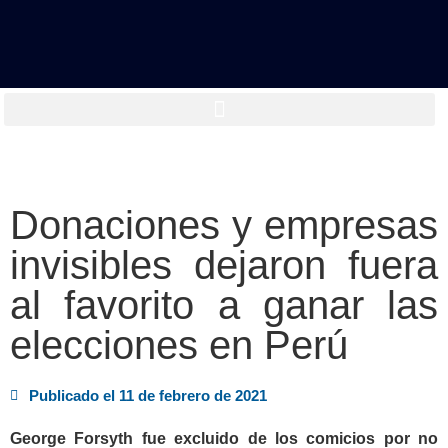
Donaciones y empresas
invisibles dejaron fuera
al favorito a ganar las
elecciones en Perú
Publicado el
11 de febrero de 2021
George Forsyth fue excluido de los comicios por no