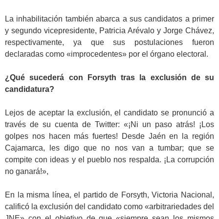
.
La inhabilitación también abarca a sus candidatos a primer
y segundo vicepresidente, Patricia Arévalo y Jorge Chávez,
respectivamente, ya que sus postulaciones fueron
declaradas como «improcedentes» por el órgano electoral.
.
¿Qué sucederá con Forsyth tras la exclusión de su
candidatura?
.
Lejos de aceptar la exclusión, el candidato se pronunció a
través de su cuenta de Twitter: «¡Ni un paso atrás! ¡Los
golpes nos hacen más fuertes! Desde Jaén en la región
Cajamarca, les digo que no nos van a tumbar; que se
compite con ideas y el pueblo nos respalda. ¡La corrupción
no ganará!»,
.
En la misma línea, el partido de Forsyth, Victoria Nacional,
calificó la exclusión del candidato como «arbitrariedades del
JNE» con el objetivo de que «siempre sean los mismos