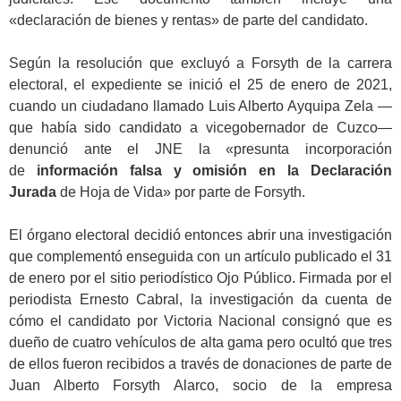
«declaración de bienes y rentas» de parte del candidato.
.
Según la resolución que excluyó a Forsyth de la carrera
electoral, el expediente se inició el 25 de enero de 2021,
cuando un ciudadano llamado Luis Alberto Ayquipa Zela —
que había sido candidato a vicegobernador de Cuzco—
denunció ante el JNE la «presunta incorporación
de
información falsa y omisión en la Declaración
Jurada
de Hoja de Vida» por parte de Forsyth.
.
El órgano electoral decidió entonces abrir una investigación
que complementó enseguida con un artículo publicado el 31
de enero por el sitio periodístico Ojo Público. Firmada por el
periodista Ernesto Cabral, la investigación da cuenta de
cómo el candidato por Victoria Nacional consignó que es
dueño de cuatro vehículos de alta gama pero ocultó que tres
de ellos fueron recibidos a través de donaciones de parte de
Juan Alberto Forsyth Alarco, socio de la empresa