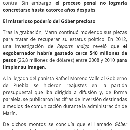
contra. Sin embargo,
el proceso penal no lograría
concretarse hasta catorce años después
.
El misterioso poderío del Góber precioso
Tras la grabación, Marín continuó moviendo sus piezas
para tratar de recuperar su estatus político. En 2012,
una investigación de
Reporte índigo
reveló que
el
exgobernador habría gastado cerca 540 millones de
pesos
(26,8 millones de dólares) entre 2008 y 2010
para
limpiar su imagen
.
A la llegada del panista Rafael Moreno Valle al Gobierno
de Puebla se hicieron reajustes en la partida
presupuestal que iba dirigida a difusión y, de forma
paralela, se publicaron las cifras de inversión destinadas
a medios de comunicación durante la administración de
Marín.
De dichos montos se concluía que el llamado
Góber