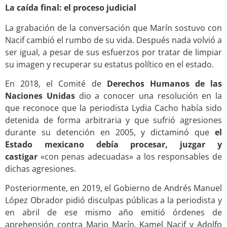
La caída final: el proceso judicial
La grabación de la conversación que Marín sostuvo con
Nacif cambió el rumbo de su vida. Después nada volvió a
ser igual, a pesar de sus esfuerzos por tratar de limpiar
su imagen y recuperar su estatus político en el estado.
En 2018, el Comité de
Derechos Humanos de las
Naciones Unidas
dio a conocer una resolución en la
que reconoce que la periodista Lydia Cacho había sido
detenida de forma arbitraria y que sufrió agresiones
durante su detención en 2005, y dictaminó que
el
Estado mexicano debía procesar, juzgar y
castigar
«con penas adecuadas» a los responsables de
dichas agresiones.
Posteriormente, en 2019, el Gobierno de Andrés Manuel
López Obrador pidió disculpas públicas a la periodista y
en abril de ese mismo año emitió órdenes de
aprehensión contra Mario Marín, Kamel Nacif y Adolfo