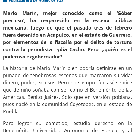
Publicado el
8 de febrero de 2021
Mario Marín, mejor conocido como el ‘Góber
precioso’, ha reaparecido en la escena pública
mexicana, luego de que el pasado tres de febrero
fuera detenido en Acapulco, en el estado de Guerrero,
por elementos de la fiscalía por el delito de tortura
contra la periodista Lydia Cacho. Pero, ¿quién es el
poderoso exgobernador?
La historia de Mario Marín bien podría definirse en un
puñado de tenebrosas escenas que marcaron su vida:
dinero, poder, excesos. Pero no siempre fue así, se dice
que de niño soñaba con ser como el Benemérito de las
Américas, Benito Juárez. Solo que en versión poblana,
pues nació en la comunidad Coyotepec, en el estado de
Puebla.
Para lograr su cometido, estudió derecho en la
Benemérita Universidad Autónoma de Puebla, y al