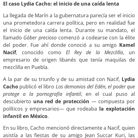
El caso Lydia Cacho: el inicio de una caída lenta
La llegada de Marín a la gubernatura parecía ser el inicio
una prometedora carrera política, pero en realidad fue
el inicio de una caída lenta. Durante su mandato, el
llamado
Góber precioso
comenzó a codearse con la élite
del poder. Fue ahí donde conoció a su amigo
Kamel
Nacif
, conocido como
El Rey de la Mezclilla
, un
empresario de origen libanés que tenía maquilas de
mezclilla en Puebla.
A la par de su triunfo y de su amistad con Nacif,
Lydia
Cacho
publicó el libro
Los demonios del Edén, el poder que
protege a la pornografía infantil
, en el cual puso al
descubierto
una red de protección
— compuesta por
políticos y empresarios— que rodeaba
la explotación
infantil en México
.
En su libro, Cacho mencionó directamente a Nacif, quien
asistía a las fiestas de su amigo Jean Succar Kuri, las