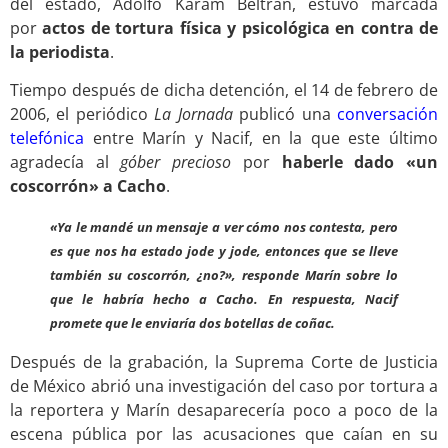
del estado, Adolfo Karam Beltrán, estuvo marcada
por
actos de tortura física y psicológica en contra de
la periodista
.
Tiempo después de dicha detención, el 14 de febrero de
2006, el periódico
La Jornada
publicó una
conversación
telefónica
entre Marín y Nacif, en la que este último
agradecía al
góber precioso
por
haberle dado «un
coscorrón» a Cacho
.
«Ya le mandé un mensaje a ver cómo nos contesta, pero
es que nos ha estado jode y jode, entonces que se lleve
también su coscorrón, ¿no?», responde Marín sobre lo
que le habría hecho a Cacho. En respuesta, Nacif
promete que le enviaría dos botellas de coñac.
Después de la grabación, la Suprema Corte de Justicia
de México abrió una investigación del caso por tortura a
la reportera y Marín desaparecería poco a poco de la
escena pública por las acusaciones que caían en su