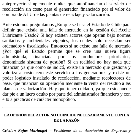
anteproyecto simplemente omite, que autofinancian el servicio de
recolección sin costo para el generador, financiado por el valor de
compra de ALU de las plantas de reciclaje y valorización.
Ante esto nos preguntamos ¿En que se basa el Estado de Chile para
definir que existía una falla de mercado en la gestión del Aceite
Lubricante Usado? Si hoy existen actores que operan bajo normas
sanitarias y ambientales vigentes, los cuales solo necesitan ser
ordenados y fiscalizados. Entonces si no existe una falla de mercado
¿Por qué el Estado permite que se cree una nueva figura
administrada, financiada por los productores prioritarios,
denominada sistema de gestión? Si en realidad no hay nada que
financiar, ya que como se indicó, existe un mercado que gestiona y
valoriza a costo cero este servicio a los generadores y existe un
poder logístico instalado de recolección, mediante recolectores de
base, que financian su operación mediante la venta del residuo a las
plantas de valorización. Hay que tener cuidado, ya que esto puede
dar pie a un lucro oculto por parte del administrador financiero y con
ello a prácticas de carácter monopólico.
LA OPINIÓN DEL AUTOR NO COINCIDE NECESARIAMENTE CON LA
DE LA RAZÓN
Cristian Rojas Mariangel
– Presidente de la Asociación de Empresas y