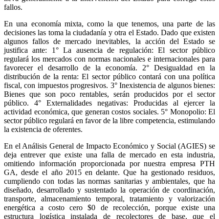
fallos.
En una economía mixta, como la que tenemos, una parte de las
decisiones las toma la ciudadanía y otra el Estado. Dado que existen
algunos fallos de mercado inevitables, la acción del Estado se
justifica ante: 1° La ausencia de regulación: El sector público
regulará los mercados con normas nacionales e internacionales para
favorecer el desarrollo de la economía. 2° Desigualdad en la
distribución de la renta: El sector público contará con una política
fiscal, con impuestos progresivos. 3° Inexistencia de algunos bienes:
Bienes que son poco rentables, serán producidos por el sector
público. 4° Externalidades negativas: Producidas al ejercer la
actividad económica, que generan costos sociales. 5° Monopolio: El
sector público regulará en favor de la libre competencia, estimulando
la existencia de oferentes.
En el Análisis General de Impacto Económico y Social (AGIES) se
deja entrever que existe una falla de mercado en esta industria,
omitiendo información proporcionada por nuestra empresa PTH
GA, desde el año 2015 en delante. Que ha gestionado residuos,
cumpliendo con todas las normas sanitarias y ambientales, que ha
diseñado, desarrollado y sustentado la operación de coordinación,
transporte, almacenamiento temporal, tratamiento y valorización
energética a costo cero $0 de recolección, porque existe una
estructura logística instalada de recolectores de base, que el