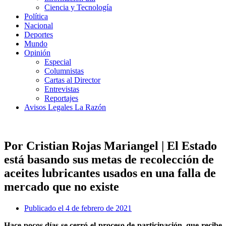
Ciencia y Tecnología
Política
Nacional
Deportes
Mundo
Opinión
Especial
Columnistas
Cartas al Director
Entrevistas
Reportajes
Avisos Legales La Razón
Por Cristian Rojas Mariangel | El Estado
está basando sus metas de recolección de
aceites lubricantes usados en una falla de
mercado que no existe
Publicado el
4 de febrero de 2021
Hace pocos días se cerró el proceso de participación, que recibe