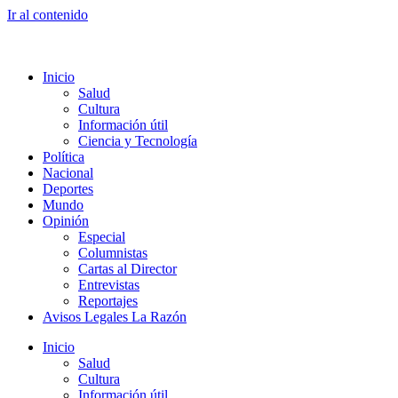
Ir al contenido
Inicio
Salud
Cultura
Información útil
Ciencia y Tecnología
Política
Nacional
Deportes
Mundo
Opinión
Especial
Columnistas
Cartas al Director
Entrevistas
Reportajes
Avisos Legales La Razón
Inicio
Salud
Cultura
Información útil