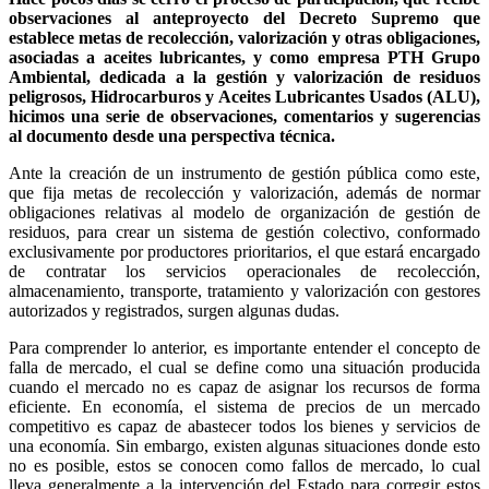
observaciones al anteproyecto del Decreto Supremo que
establece metas de recolección, valorización y otras obligaciones,
asociadas a aceites lubricantes, y como empresa PTH Grupo
Ambiental, dedicada a la gestión y valorización de residuos
peligrosos, Hidrocarburos y Aceites Lubricantes Usados (ALU),
hicimos una serie de observaciones, comentarios y sugerencias
al documento desde una perspectiva técnica.
Ante la creación de un instrumento de gestión pública como este,
que fija metas de recolección y valorización, además de normar
obligaciones relativas al modelo de organización de gestión de
residuos, para crear un sistema de gestión colectivo, conformado
exclusivamente por productores prioritarios, el que estará encargado
de contratar los servicios operacionales de recolección,
almacenamiento, transporte, tratamiento y valorización con gestores
autorizados y registrados, surgen algunas dudas.
Para comprender lo anterior, es importante entender el concepto de
falla de mercado, el cual se define como una situación producida
cuando el mercado no es capaz de asignar los recursos de forma
eficiente. En economía, el sistema de precios de un mercado
competitivo es capaz de abastecer todos los bienes y servicios de
una economía. Sin embargo, existen algunas situaciones donde esto
no es posible, estos se conocen como fallos de mercado, lo cual
lleva generalmente a la intervención del Estado para corregir estos