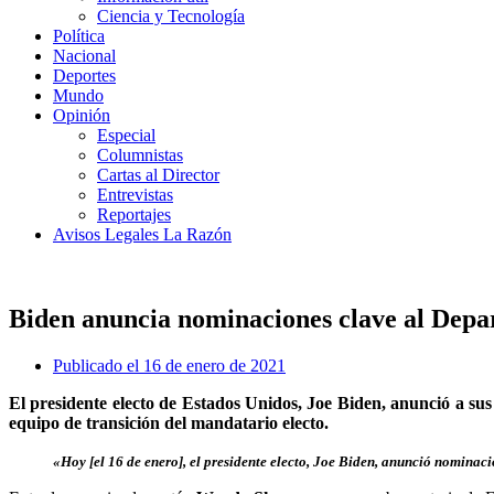
Ciencia y Tecnología
Política
Nacional
Deportes
Mundo
Opinión
Especial
Columnistas
Cartas al Director
Entrevistas
Reportajes
Avisos Legales La Razón
Biden anuncia nominaciones clave al Depa
Publicado el
16 de enero de 2021
El presidente electo de Estados Unidos, Joe Biden, anunció a s
equipo de transición del mandatario electo.
«Hoy [el 16 de enero], el presidente electo, Joe Biden, anunció nominac