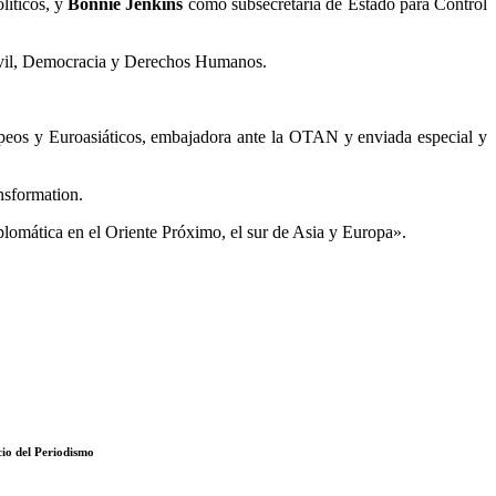
líticos, y
Bonnie Jenkins
como subsecretaria de Estado para Control
ivil, Democracia y Derechos Humanos.
peos y Euroasiáticos, embajadora ante la OTAN y enviada especial y
nsformation.
lomática en el Oriente Próximo, el sur de Asia y Europa».
cio del Periodismo