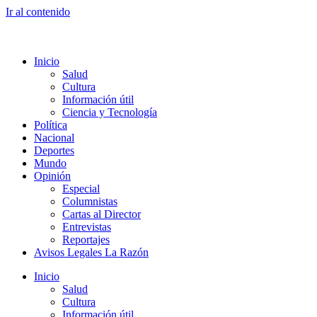
Ir al contenido
Inicio
Salud
Cultura
Información útil
Ciencia y Tecnología
Política
Nacional
Deportes
Mundo
Opinión
Especial
Columnistas
Cartas al Director
Entrevistas
Reportajes
Avisos Legales La Razón
Inicio
Salud
Cultura
Información útil