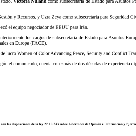
Estado,
Victoria Nuland
como subsecretaria de Estado para Asuntos Po
estión y Recursos, y Uzra Zeya como subsecretaria para Seguridad C
zó el equipo negociador de EEUU para Irán.
nteriormente los cargos de subsecretaria de Estado para Asuntos Euro
nales en Europa (FACE).
nes de lucro Women of Color Advancing Peace, Security and Conflict Tra
egún el comunicado, cuenta con «más de dos décadas de experiencia dip
on las disposiciones de la ley N° 19.733 sobre Libertades de Opinión e Información y Ejerci