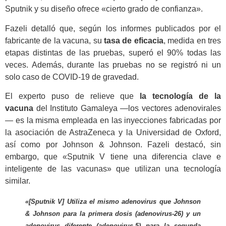
Sputnik y su diseño ofrece «cierto grado de confianza».
Fazeli detalló que, según los informes publicados por el
fabricante de la vacuna, su
tasa de eficacia
, medida en tres
etapas distintas de las pruebas, superó el 90% todas las
veсes. Además, durante las pruebas no se registró ni un
solo caso de COVID-19 de gravedad.
El experto puso de relieve que
la tecnología de la
vacuna
del Instituto Gamaleya —los vectores adenovirales
— es la misma empleada en las inyecciones fabricadas por
la asociación de AstraZeneca y la Universidad de Oxford,
así como por Johnson & Johnson. Fazeli destacó, sin
embargo, que «Sputnik V tiene una diferencia clave e
inteligente de las vacunas» que utilizan una tecnología
similar.
«[Sputnik V] Utiliza el mismo adenovirus que Johnson
& Johnson para la primera dosis (adenovirus-26) y un
adenovirus diferente (adenovirus-5) para la segunda