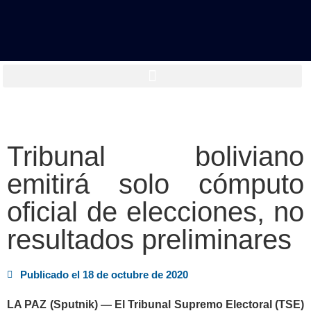
Tribunal boliviano
emitirá solo cómputo
oficial de elecciones, no
resultados preliminares
Publicado el
18 de octubre de 2020
LA PAZ (Sputnik) — El Tribunal Supremo Electoral (TSE)